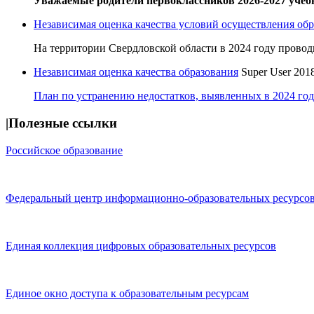
Уважаемые родители первоклассников 2026-2027 учебн
Независимая оценка качества условий осуществления об
На территории Свердловской области в 2024 году проводи
Независимая оценка качества образования
Super User
2018
План по устранению недостатков, выявленных в 2024 го
|Полезные ссылки
Российское образование
Федеральный центр информационно-образовательных ресурсо
Единая коллекция цифровых образовательных ресурсов
Единое окно доступа к образовательным ресурсам