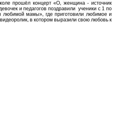
коле прошёл концерт «О, женщина - источник
девочек и педагогов поздравили ученики с 1 по
ля любимой мамы», где приготовили любимое и
 видеоролик, в котором выразили свою любовь к