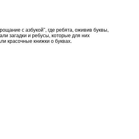
ощание с азбукой", где ребята, оживив буквы,
али загадки и ребусы, которые для них
али красочные книжки о буквах.