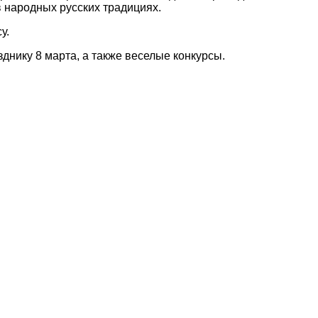
 народных русских традициях.
су.
днику 8 марта, а также веселые конкурсы.