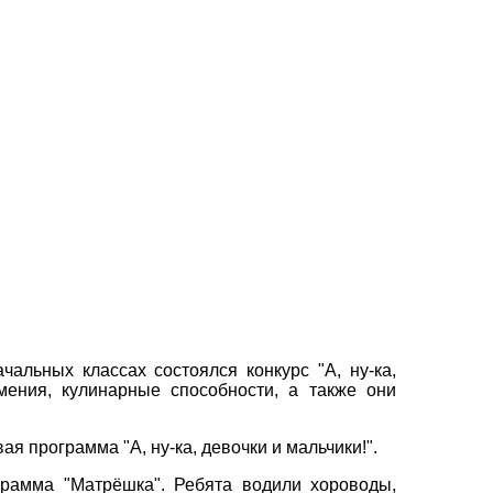
альных классах состоялся конкурс "А, ну-ка,
мения, кулинарные способности, а также они
я программа "А, ну-ка, девочки и мальчики!".
грамма "Матрёшка". Ребята водили хороводы,