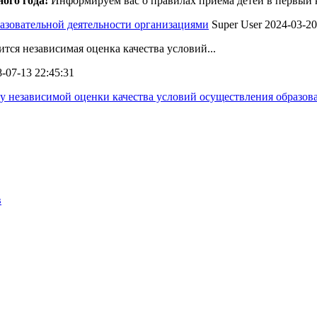
ого года!
Информируем вас о правилах приема детей в первый к
разовательной деятельности организациями
Super User
2024-03-20
тся независимая оценка качества условий...
-07-13 22:45:31
ду независимой оценки качества условий осуществления образо
в