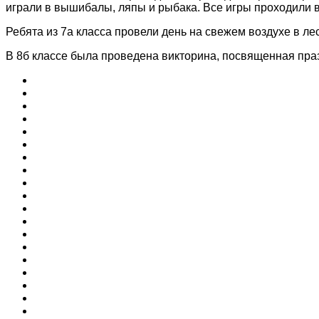
играли в вышибалы, ляпы и рыбака. Все игры проходили в
Ребята из 7а класса провели день на свежем воздухе в ле
В 8б классе была проведена викторина, посвященная праз