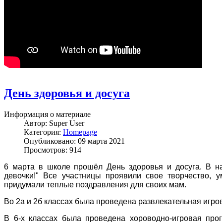
День здоровья и досуга
Информация о материале
Автор:
Super User
Категория:
Homepage
Опубликовано: 09 марта 2021
Просмотров: 914
6 марта в школе прошёл День здоровья и досуга. В нач
девочки!" Все участницы проявили свое творчество, у
придумали теплые поздравления для своих мам.
Во 2а и 2б классах была проведена развлекательная игрова
В 6-х классах была проведена хороводно-игровая про