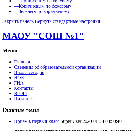
—
Темно-синим по голубому
—
Коричневым по бежевому
—
Зеленым по коричневому
Закрыть панель
Вернуть стандартные настройки
МАОУ "СОШ №1"
Меню
Главная
Сведения об образовательной организации
Школа сегодня
НОК
ГИА
Контакты
ВсОШ
Питание
Главные темы
Прием в первый класс
Super User
2020-01-24 08:50:40