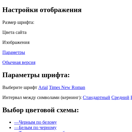
Настройки отображения
Размер шрифта:
Цвета сайта
Изображения
Параметры
Обычная версия
Параметры шрифта:
Выберите шрифт
Arial
Times New Roman
Интервал между символами (кернинг):
Стандартный
Средний
Выбор цветовой схемы:
—
Черным по белому
—
Белым по черному