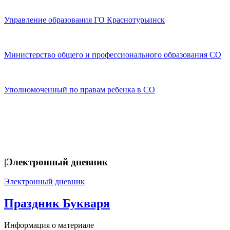
Управление образования ГО Краснотурьинск
Министерство общего и профессионального образования СО
Уполномоченный по правам ребенка в СО
|Электронный дневник
Электронный дневник
Праздник Букваря
Информация о материале