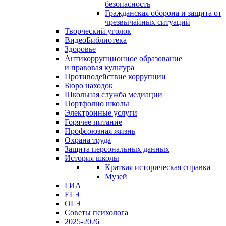
безопасность
Гражданская оборона и защита от
чрезвычайных ситуаций
Творческий уголок
ВидеоБиблиотека
Здоровье
Антикоррупционное образование
и правовая культура
Противодействие коррупции
Бюро находок
Школьная служба медиации
Портфолио школы
Электронные услуги
Горячее питание
Профсоюзная жизнь
Охрана труда
Защита персональных данных
История школы
Краткая историческая справка
Музей
ГИА
ЕГЭ
ОГЭ
Советы психолога
2025-2026