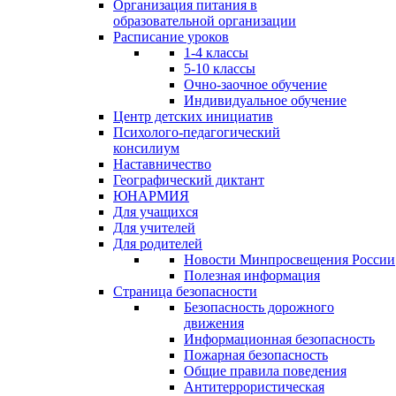
Организация питания в
образовательной организации
Расписание уроков
1-4 классы
5-10 классы
Очно-заочное обучение
Индивидуальное обучение
Центр детских инициатив
Психолого-педагогический
консилиум
Наставничество
Географический диктант
ЮНАРМИЯ
Для учащихся
Для учителей
Для родителей
Новости Минпросвещения России
Полезная информация
Страница безопасности
Безопасность дорожного
движения
Информационная безопасность
Пожарная безопасность
Общие правила поведения
Антитеррористическая