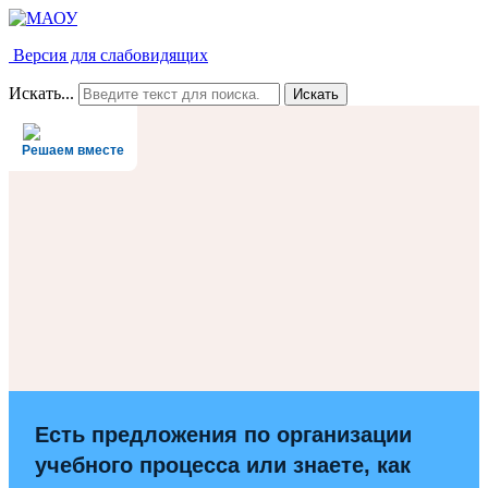
Версия для слабовидящих
Искать...
Искать
Решаем вместе
Есть предложения по организации
учебного процесса или знаете, как