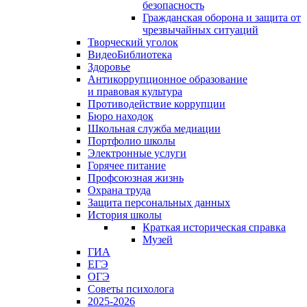
безопасность
Гражданская оборона и защита от
чрезвычайных ситуаций
Творческий уголок
ВидеоБиблиотека
Здоровье
Антикоррупционное образование
и правовая культура
Противодействие коррупции
Бюро находок
Школьная служба медиации
Портфолио школы
Электронные услуги
Горячее питание
Профсоюзная жизнь
Охрана труда
Защита персональных данных
История школы
Краткая историческая справка
Музей
ГИА
ЕГЭ
ОГЭ
Советы психолога
2025-2026