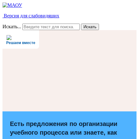
Версия для слабовидящих
Искать...
Искать
Решаем вместе
Есть предложения по организации
учебного процесса или знаете, как