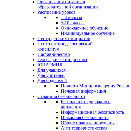
Организация питания в
образовательной организации
Расписание уроков
1-4 классы
5-10 классы
Очно-заочное обучение
Индивидуальное обучение
Центр детских инициатив
Психолого-педагогический
консилиум
Наставничество
Географический диктант
ЮНАРМИЯ
Для учащихся
Для учителей
Для родителей
Новости Минпросвещения России
Полезная информация
Страница безопасности
Безопасность дорожного
движения
Информационная безопасность
Пожарная безопасность
Общие правила поведения
Антитеррористическая