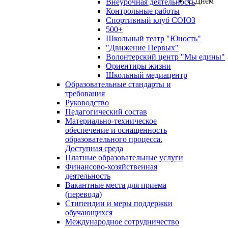
C Днем
Внеурочная деятельность
Контрольные работы
Спортивный клуб СОЮЗ
500+
Школьный театр "Юность"
"Движение Первых"
Волонтерский центр "Мы едины"
Ориентиры жизни
Школьный медиацентр
Образовательные стандарты и
требования
Руководство
Педагогический состав
Материально-техническое
обеспечение и оснащенность
образовательного процесса.
Доступная среда
Платные образовательные услуги
Финансово-хозяйственная
деятельность
Вакантные места для приема
(перевода)
Стипендии и меры поддержки
обучающихся
Международное сотрудничество