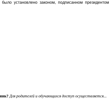
ы было установлено законом, подписанном президентом
вник?
Для родителей и обучающихся доступ осуществляется
...