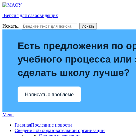
Версия для слабовидящих
Искать...
Искать
Есть предложения по о
учебного процесса или з
сделать школу лучше?
Написать о проблеме
Menu
Главная
Последние новости
Сведения об образовательной организации
Основные сведения