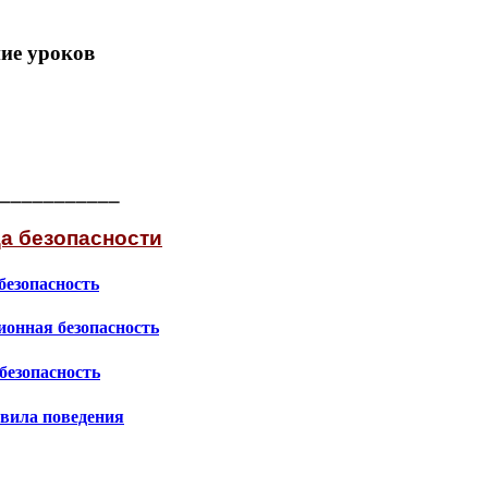
ие уроков
___________
а безопасности
безопасность
онная безопасность
безопасность
вила поведения