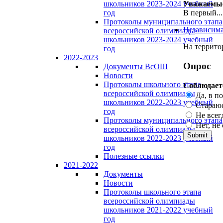
школьников 2023-2024 учебный
Уважаемые 
год
В первый...
Протоколы муниципального этапа
Независима
всероссийской олимпиады
школьников 2023-2024 учебный
На террито
год
2022-2023
Опрос
Документы ВсОШ
Новости
Протоколы школьного этапа
Соблюдает
всероссийской олимпиады
Да, в п
школьников 2022-2023 учебный
Стараюс
год
Не всег
Протоколы муниципального этапа
Нет, не
всероссийской олимпиады
школьников 2022-2023 учебный
год
Полезные ссылки
2021-2022
Документы
Новости
Протоколы школьного этапа
всероссийской олимпиады
школьников 2021-2022 учебный
год