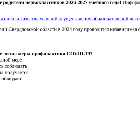
родители первоклассников 2026-2027 учебного года!
Информи
я оценка качества условий осуществления образовательной дея
рии Свердловской области в 2024 году проводится независимая о
е ли вы меры профилактики COVID-19?
олной мере
ь соблюдать
да получается
 соблюдаю