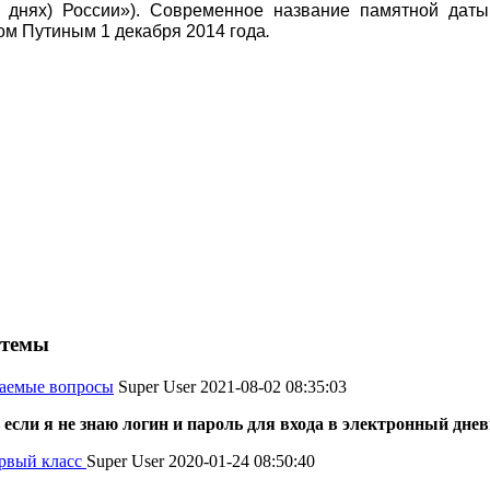
 днях) России»). Современное название памятной дат
м Путиным 1 декабря 2014 года
.
 темы
ваемые вопросы
Super User
2021-08-02 08:35:03
 если я не знаю логин и пароль для входа в электронный дне
рвый класс
Super User
2020-01-24 08:50:40