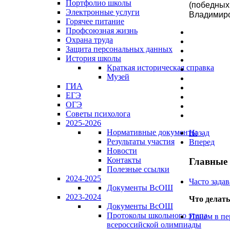
Портфолио школы
(победных
Электронные услуги
Владимиро
Горячее питание
Профсоюзная жизнь
Охрана труда
Защита персональных данных
История школы
Краткая историческая справка
Музей
ГИА
ЕГЭ
ОГЭ
Советы психолога
2025-2026
Нормативные документы
Назад
Результаты участия
Вперед
Новости
Контакты
Главные
Полезные ссылки
2024-2025
Часто зада
Документы ВсОШ
2023-2024
Что делать
Документы ВсОШ
Протоколы школьного этапа
Прием в пе
всероссийской олимпиады