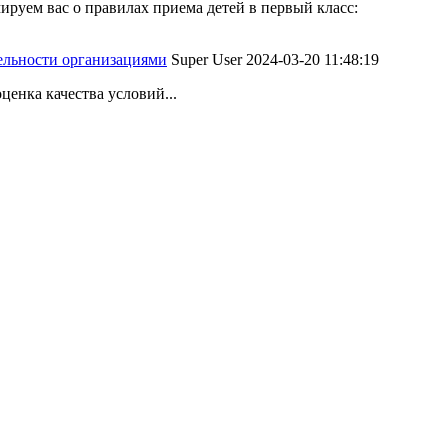
руем вас о правилах приема детей в первый класс:
тельности организациями
Super User
2024-03-20 11:48:19
ценка качества условий...