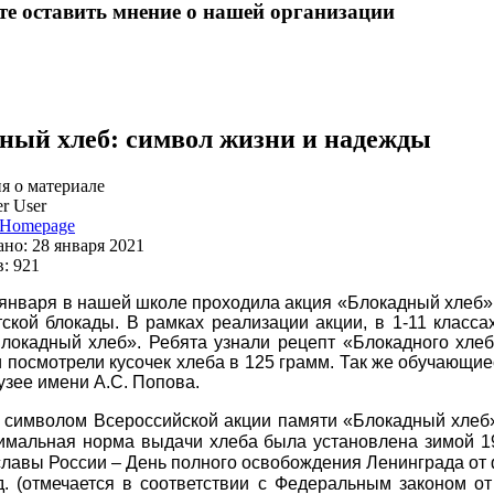
е оставить мнение о нашей организации
ный хлеб: символ жизни и надежды
 о материале
r User
Homepage
но: 28 января 2021
: 921
 января в нашей школе проходила акция «Блокадный хлеб»
ской блокады. В рамках реализации акции, в 1-11 класса
локадный хлеб». Ребята у
знали рецепт «Блокадного хлеб
и посмотрели кусочек хлеба в 125 грамм.
Так же обучающие
узее имени А.С. Попова.
символом Всероссийской акции памяти «Блокадный хлеб»
имальная норма выдачи хлеба была установлена зимой 1
славы России – День полного освобождения Ленинграда от
д. (отмечается в соответствии с Федеральным законом 