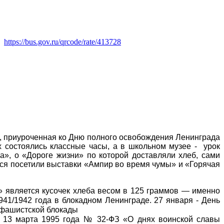
https://bus.gov.ru/qrcode/rate/413728
, приуроченная ко Дню полного освобождения Ленинграда
х состоялись классные часы, а в школьном музее - урок
а», о «Дороге жизни» по которой доставляли хлеб, сами
ся посетили выставки «Ампир во время чумы» и «Горячая
 является кусочек хлеба весом в 125 граммов — именно
941/1942 года в блокадном Ленинграде.
27 января - День
 фашистской блокады
от 13 марта 1995 года № 32-ФЗ «О днях воинской славы