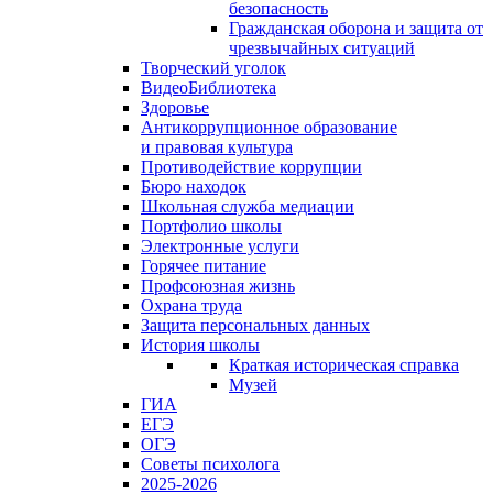
безопасность
Гражданская оборона и защита от
чрезвычайных ситуаций
Творческий уголок
ВидеоБиблиотека
Здоровье
Антикоррупционное образование
и правовая культура
Противодействие коррупции
Бюро находок
Школьная служба медиации
Портфолио школы
Электронные услуги
Горячее питание
Профсоюзная жизнь
Охрана труда
Защита персональных данных
История школы
Краткая историческая справка
Музей
ГИА
ЕГЭ
ОГЭ
Советы психолога
2025-2026