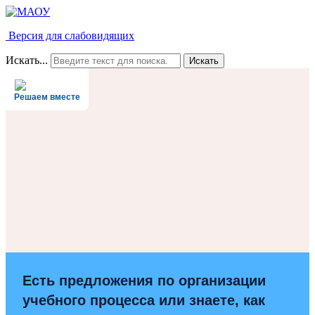
Версия для слабовидящих
Искать...
Искать
Решаем вместе
Есть предложения по организации
учебного процесса или знаете, как