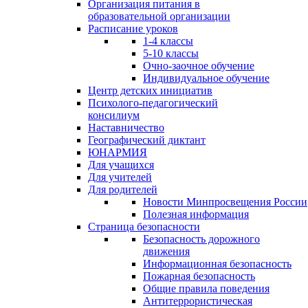
Организация питания в
образовательной организации
Расписание уроков
1-4 классы
5-10 классы
Очно-заочное обучение
Индивидуальное обучение
Центр детских инициатив
Психолого-педагогический
консилиум
Наставничество
Географический диктант
ЮНАРМИЯ
Для учащихся
Для учителей
Для родителей
Новости Минпросвещения России
Полезная информация
Страница безопасности
Безопасность дорожного
движения
Информационная безопасность
Пожарная безопасность
Общие правила поведения
Антитеррористическая