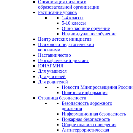
Организация питания в
образовательной организации
Расписание уроков
1-4 классы
5-10 классы
Очно-заочное обучение
Индивидуальное обучение
Центр детских инициатив
Психолого-педагогический
консилиум
Наставничество
Географический диктант
ЮНАРМИЯ
Для учащихся
Для учителей
Для родителей
Новости Минпросвещения России
Полезная информация
Страница безопасности
Безопасность дорожного
движения
Информационная безопасность
Пожарная безопасность
Общие правила поведения
Антитеррористическая