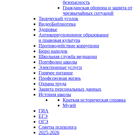
безопасность
Гражданская оборона и защита от
чрезвычайных ситуаций
Творческий уголок
ВидеоБиблиотека
Здоровье
Антикоррупционное образование
и правовая культура
Противодействие коррупции
Бюро находок
Школьная служба медиации
Портфолио школы
Электронные услуги
Горячее питание
Профсоюзная жизнь
Охрана труда
Защита персональных данных
История школы
Краткая историческая справка
Музей
ГИА
ЕГЭ
ОГЭ
Советы психолога
2025-2026