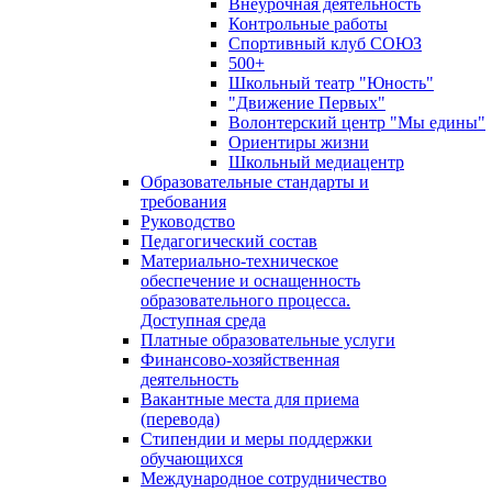
Внеурочная деятельность
Контрольные работы
Спортивный клуб СОЮЗ
500+
Школьный театр "Юность"
"Движение Первых"
Волонтерский центр "Мы едины"
Ориентиры жизни
Школьный медиацентр
Образовательные стандарты и
требования
Руководство
Педагогический состав
Материально-техническое
обеспечение и оснащенность
образовательного процесса.
Доступная среда
Платные образовательные услуги
Финансово-хозяйственная
деятельность
Вакантные места для приема
(перевода)
Стипендии и меры поддержки
обучающихся
Международное сотрудничество