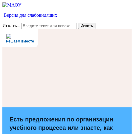
Версия для слабовидящих
Искать...
Искать
Решаем вместе
Есть предложения по организации
учебного процесса или знаете, как