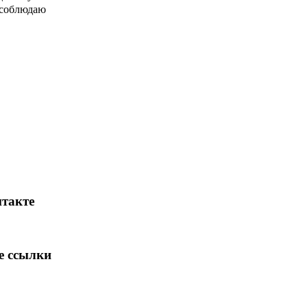
 соблюдаю
такте
е ссылки