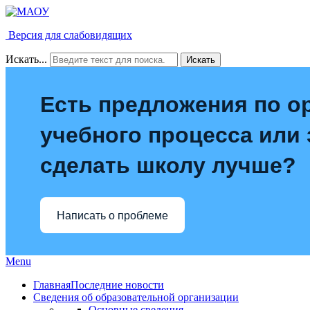
Версия для слабовидящих
Искать...
Искать
Есть предложения по о
учебного процесса или з
сделать школу лучше?
Написать о проблеме
Menu
Главная
Последние новости
Сведения об образовательной организации
Основные сведения