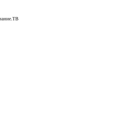
нание.ТВ