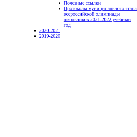
Полезные ссылки
Протоколы муниципального этапа
всероссийской олимпиады
школьников 2021-2022 учебный
год
2020-2021
2019-2020