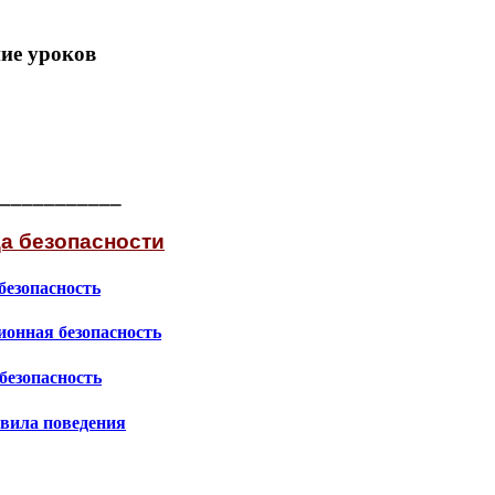
ие уроков
___________
а безопасности
безопасность
онная безопасность
безопасность
вила поведения