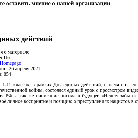
е оставить мнение о нашей организации
диных действий
 о материале
r User
Homepage
но: 26 апреля 2021
: 854
в 1-11 классах, в рамках Дня единых действий, в память о ге
ечественной войны, состоялся единый урок с просмотром виде
я РФ, а так же написание письма в будущее «Нельзя забыть» 
воё личное восприятие и позицию о преступлениях нацистов в о