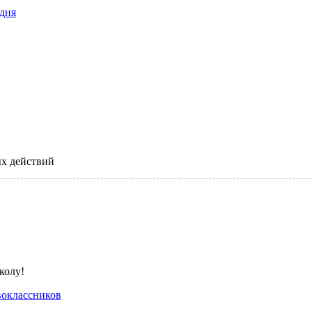
дня
х действий
оклассников