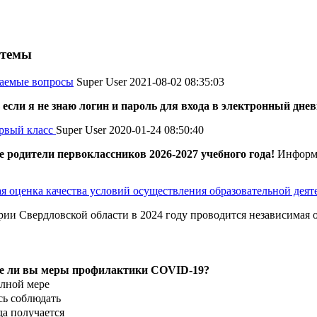
 темы
ваемые вопросы
Super User
2021-08-02 08:35:03
 если я не знаю логин и пароль для входа в электронный дне
рвый класс
Super User
2020-01-24 08:50:40
родители первоклассников 2026-2027 учебного года!
Информи
я оценка качества условий осуществления образовательной дея
рии Свердловской области в 2024 году проводится независимая о
е ли вы меры профилактики COVID-19?
олной мере
ь соблюдать
да получается