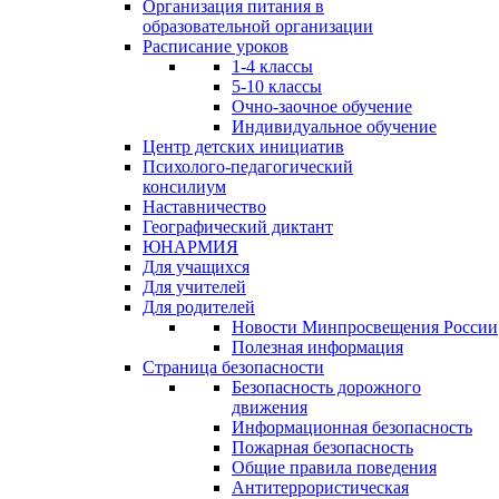
Организация питания в
образовательной организации
Расписание уроков
1-4 классы
5-10 классы
Очно-заочное обучение
Индивидуальное обучение
Центр детских инициатив
Психолого-педагогический
консилиум
Наставничество
Географический диктант
ЮНАРМИЯ
Для учащихся
Для учителей
Для родителей
Новости Минпросвещения России
Полезная информация
Страница безопасности
Безопасность дорожного
движения
Информационная безопасность
Пожарная безопасность
Общие правила поведения
Антитеррористическая