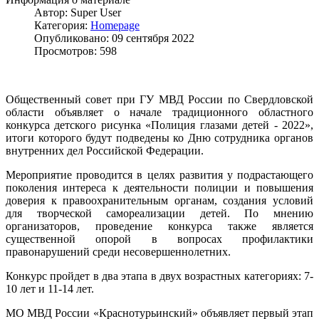
Автор:
Super User
Категория:
Homepage
Опубликовано: 09 сентября 2022
Просмотров: 598
Общественный совет при ГУ МВД России по Свердловской
области объявляет о начале традиционного областного
конкурса детского рисунка «Полиция глазами детей - 2022»,
итоги которого будут подведены ко Дню сотрудника органов
внутренних дел Российской Федерации.
Мероприятие проводится в целях развития у подрастающего
поколения интереса к деятельности полиции и повышения
доверия к правоохранительным органам, создания условий
для творческой самореализации детей. По мнению
организаторов, проведение конкурса также является
существенной опорой в вопросах профилактики
правонарушений среди несовершеннолетних.
Конкурс пройдет в два этапа в двух возрастных категориях: 7-
10 лет и 11-14 лет.
МО МВД России «Краснотурьинский» объявляет первый этап