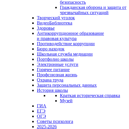
безопасность
Гражданская оборона и защита от
чрезвычайных ситуаций
Творческий уголок
ВидеоБиблиотека
Здоровье
Антикоррупционное образование
и правовая культура
Противодействие коррупции
Бюро находок
Школьная служба медиации
Портфолио школы
Электронные услуги
Горячее питание
Профсоюзная жизнь
Охрана труда
Защита персональных данных
История школы
Краткая историческая справка
Музей
ГИА
ЕГЭ
ОГЭ
Советы психолога
2025-2026