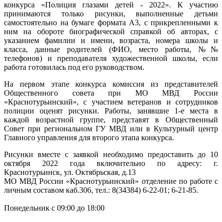
конкурса «Полиция глазами детей - 2022». К участию
принимаются только рисунки, выполненные детьми
самостоятельно на бумаге формата А3, с прикрепленными к
ним на обороте биографической справкой об авторах, с
указанием фамилии и имени, возраста, номера школы и
класса, данные родителей (ФИО, место работы, №№
телефонов) и преподавателя художественной школы, если
работа готовилась под его руководством.
На первом этапе конкурса комиссия из представителей
Общественного совета при МО МВД России
«Краснотурьинский», с участием ветеранов и сотрудников
полиции оценят рисунки. Работы, занявшие 1-е места в
каждой возрастной группе, представят в Общественный
Совет при региональном ГУ МВД или в Культурный центр
Главного управления для второго этапа конкурса.
Рисунки вместе с заявкой необходимо предоставить до 10
октября 2022 года включительно по адресу: г.
Краснотурьинск, ул. Октябрьская, д.13
МО МВД России «Краснотурьинский» отделение по работе с
личным составом каб.306, тел.: 8(34384) 6-22-01; 6-21-85.
Понедельник с 09:00 до 18:00