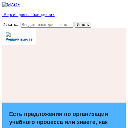
Версия для слабовидящих
Искать...
Искать
Решаем вместе
Есть предложения по организации
учебного процесса или знаете, как