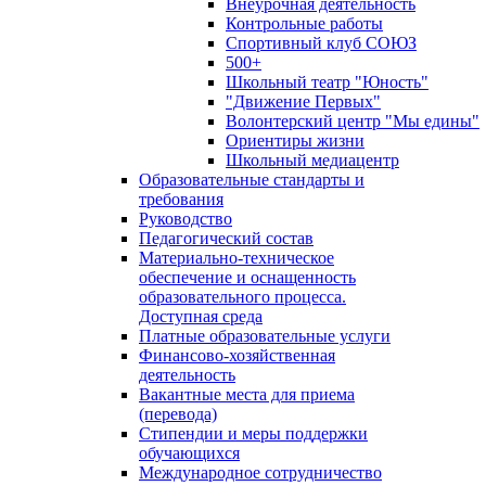
Внеурочная деятельность
Контрольные работы
Спортивный клуб СОЮЗ
500+
Школьный театр "Юность"
"Движение Первых"
Волонтерский центр "Мы едины"
Ориентиры жизни
Школьный медиацентр
Образовательные стандарты и
требования
Руководство
Педагогический состав
Материально-техническое
обеспечение и оснащенность
образовательного процесса.
Доступная среда
Платные образовательные услуги
Финансово-хозяйственная
деятельность
Вакантные места для приема
(перевода)
Стипендии и меры поддержки
обучающихся
Международное сотрудничество