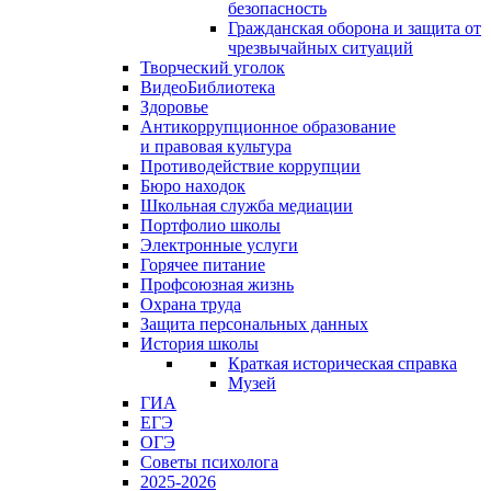
безопасность
Гражданская оборона и защита от
чрезвычайных ситуаций
Творческий уголок
ВидеоБиблиотека
Здоровье
Антикоррупционное образование
и правовая культура
Противодействие коррупции
Бюро находок
Школьная служба медиации
Портфолио школы
Электронные услуги
Горячее питание
Профсоюзная жизнь
Охрана труда
Защита персональных данных
История школы
Краткая историческая справка
Музей
ГИА
ЕГЭ
ОГЭ
Советы психолога
2025-2026