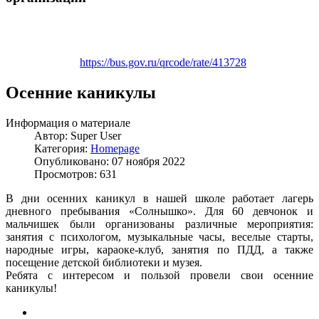
https://bus.gov.ru/qrcode/rate/413728
Осенние каникулы
Информация о материале
Автор:
Super User
Категория:
Homepage
Опубликовано: 07 ноября 2022
Просмотров: 631
В дни осенних каникул в нашей школе работает лагерь
дневного пребывания «Солнышко». Для 60 девчонок и
мальчишек были организованы различные мероприятия:
занятия с психологом, музыкальные часы, веселые старты,
народные игры, караоке-клуб, занятия по ПДД, а также
посещение детской библиотеки и музея.
Ребята с интересом и пользой провели свои осенние
каникулы!