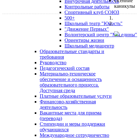
Осенние
Внеурочная деятельность
каникулы
Контрольные работы
Спортивный клуб СОЮЗ
500+
Школьный театр "Юность"
"Движение Первых"
Волонтерский центр "Мы едины"
Ориентиры жизни
Школьный медиацентр
Образовательные стандарты и
требования
Руководство
Педагогический состав
Материально-техническое
обеспечение и оснащенность
образовательного процесса.
Доступная среда
Платные образовательные услуги
Финансово-хозяйственная
деятельность
Вакантные места для приема
(перевода)
Стипендии и меры поддержки
обучающихся
Международное сотрудничество