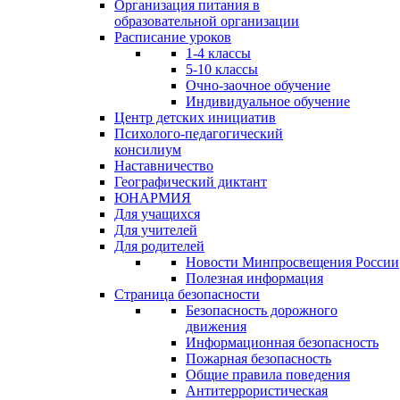
Организация питания в
образовательной организации
Расписание уроков
1-4 классы
5-10 классы
Очно-заочное обучение
Индивидуальное обучение
Центр детских инициатив
Психолого-педагогический
консилиум
Наставничество
Географический диктант
ЮНАРМИЯ
Для учащихся
Для учителей
Для родителей
Новости Минпросвещения России
Полезная информация
Страница безопасности
Безопасность дорожного
движения
Информационная безопасность
Пожарная безопасность
Общие правила поведения
Антитеррористическая