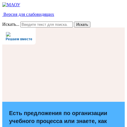
Версия для слабовидящих
Искать...
Искать
Решаем вместе
Есть предложения по организации
учебного процесса или знаете, как