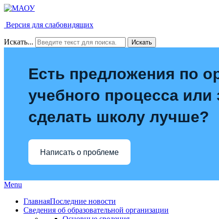
Версия для слабовидящих
Искать...
Искать
Есть предложения по о
учебного процесса или з
сделать школу лучше?
Написать о проблеме
Menu
Главная
Последние новости
Сведения об образовательной организации
Основные сведения