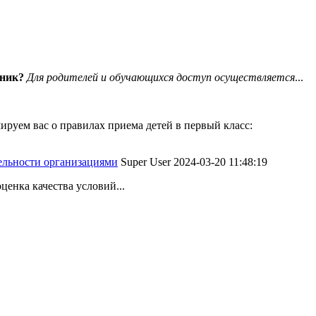
вник?
Для родителей и обучающихся доступ осуществляется
...
руем вас о правилах приема детей в первый класс:
тельности организациями
Super User
2024-03-20 11:48:19
ценка качества условий...