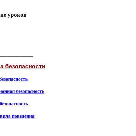
ие уроков
___________
а безопасности
безопасность
онная безопасность
безопасность
вила поведения