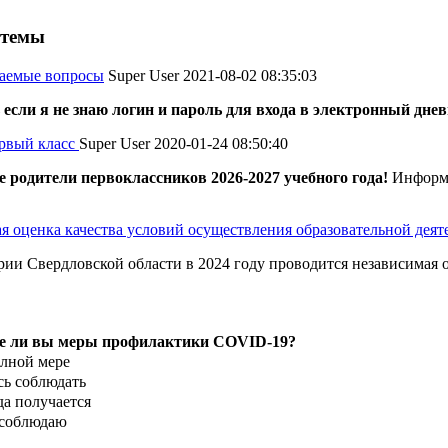
 темы
ваемые вопросы
Super User
2021-08-02 08:35:03
 если я не знаю логин и пароль для входа в электронный дне
рвый класс
Super User
2020-01-24 08:50:40
родители первоклассников 2026-2027 учебного года!
Информи
я оценка качества условий осуществления образовательной дея
рии Свердловской области в 2024 году проводится независимая о
е ли вы меры профилактики COVID-19?
олной мере
ь соблюдать
да получается
 соблюдаю