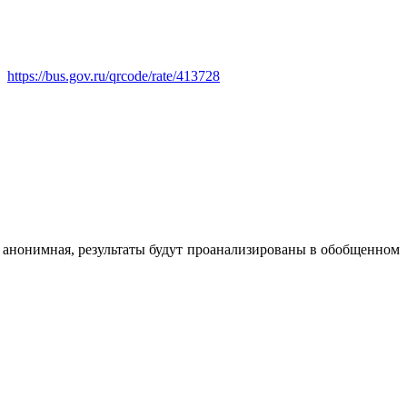
https://bus.gov.ru/qrcode/rate/413728
 анонимная, результаты будут проанализированы в обобщенном