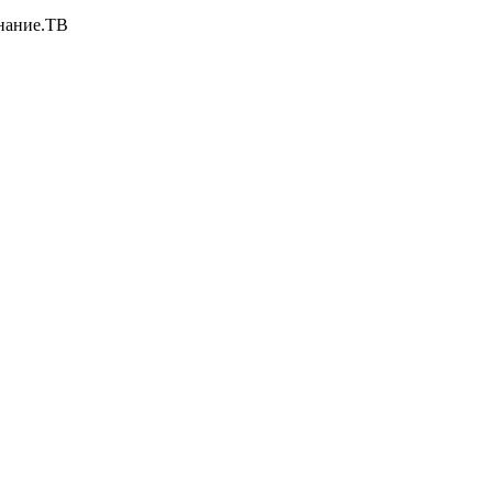
нание.ТВ