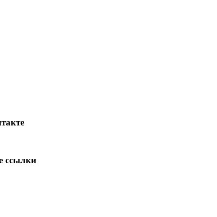
такте
е ссылки