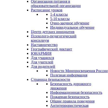
Организация питания в
образовательной организации
Расписание уроков
1-4 классы
5-10 классы
Очно-заочное обучение
Индивидуальное обучение
Центр детских инициатив
Психолого-педагогический
консилиум
Наставничество
Географический диктант
ЮНАРМИЯ
Для учащихся
Для учителей
Для родителей
Новости Минпросвещения России
Полезная информация
Страница безопасности
Безопасность дорожного
движения
Информационная безопасность
Пожарная безопасность
Общие правила поведения
Антитеррористическая