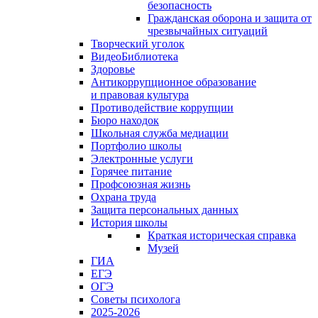
безопасность
Гражданская оборона и защита от
чрезвычайных ситуаций
Творческий уголок
ВидеоБиблиотека
Здоровье
Антикоррупционное образование
и правовая культура
Противодействие коррупции
Бюро находок
Школьная служба медиации
Портфолио школы
Электронные услуги
Горячее питание
Профсоюзная жизнь
Охрана труда
Защита персональных данных
История школы
Краткая историческая справка
Музей
ГИА
ЕГЭ
ОГЭ
Советы психолога
2025-2026