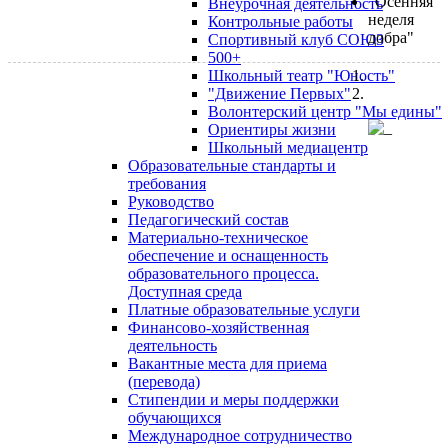
"Осенняя
Внеурочная деятельность
неделя
Контрольные работы
добра"
Спортивный клуб СОЮЗ
500+
Школьный театр "Юность"
"Движение Первых"
Волонтерский центр "Мы едины"
Ориентиры жизни
Школьный медиацентр
Образовательные стандарты и
требования
Руководство
Педагогический состав
Материально-техническое
обеспечение и оснащенность
образовательного процесса.
Доступная среда
Платные образовательные услуги
Финансово-хозяйственная
деятельность
Вакантные места для приема
(перевода)
Стипендии и меры поддержки
обучающихся
Международное сотрудничество