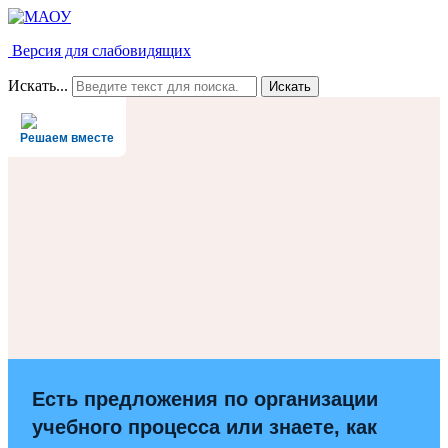
Версия для слабовидящих
Искать...
Искать
Решаем вместе
Есть предложения по организации
учебного процесса или знаете, как