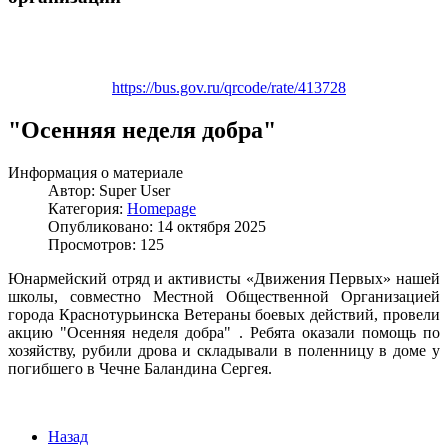
https://bus.gov.ru/qrcode/rate/413728
"Осенняя неделя добра"
Информация о материале
Автор:
Super User
Категория:
Homepage
Опубликовано: 14 октября 2025
Просмотров: 125
Юнармейский отряд и активисты «Движения Первых» нашей
школы, совместно Местной Общественной Организацией
города Краснотурьинска Ветераны боевых действий, провели
акцию "Осенняя неделя добра" . Ребята оказали помощь по
хозяйству, рубили дрова и складывали в поленницу в доме у
погибшего в Чечне Баландина Сергея.
Назад