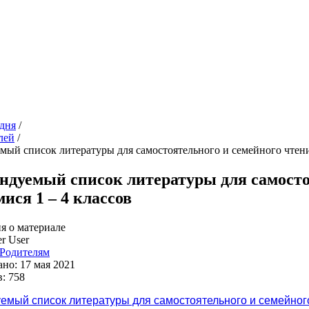
дня
/
лей
/
мый список литературы для самостоятельного и семейного чтени
ндуемый список литературы для самосто
ися 1 – 4 классов
 о материале
r User
Родителям
но: 17 мая 2021
: 758
емый список литературы для самостоятельного и семейного