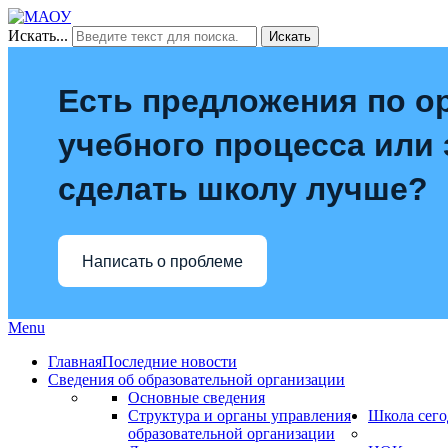
Искать...
Искать
Есть предложения по о
учебного процесса или з
сделать школу лучше?
Написать о проблеме
Menu
Главная
Последние новости
Сведения об образовательной организации
Основные сведения
Структура и органы управления
Школа сего
образовательной организации