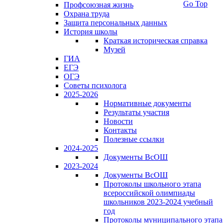
Go Top
Профсоюзная жизнь
Охрана труда
Защита персональных данных
История школы
Краткая историческая справка
Музей
ГИА
ЕГЭ
ОГЭ
Советы психолога
2025-2026
Нормативные документы
Результаты участия
Новости
Контакты
Полезные ссылки
2024-2025
Документы ВсОШ
2023-2024
Документы ВсОШ
Протоколы школьного этапа
всероссийской олимпиады
школьников 2023-2024 учебный
год
Протоколы муниципального этапа