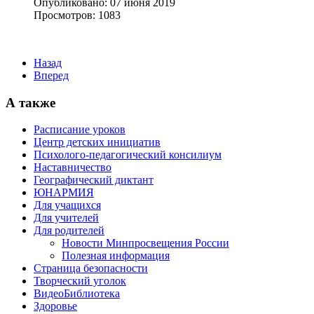
Опубликовано: 07 июня 2019
Просмотров: 1083
Назад
Вперед
А также
Расписание уроков
Центр детских инициатив
Психолого-педагогический консилиум
Наставничество
Географический диктант
ЮНАРМИЯ
Для учащихся
Для учителей
Для родителей
Новости Минпросвещения России
Полезная информация
Страница безопасности
Творческий уголок
ВидеоБиблиотека
Здоровье