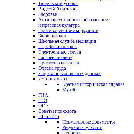
Творческий уголок
ВидеоБиблиотека
Здоровье
Антикоррупционное образование
и правовая культура
Противодействие коррупции
Бюро находок
Школьная служба медиации
Портфолио школы
Электронные услуги
Горячее питание
Профсоюзная жизнь
Охрана труда
Защита персональных данных
История школы
Краткая историческая справка
Музей
ГИА
ЕГЭ
ОГЭ
Советы психолога
2025-2026
Нормативные документы
Результаты участия
Новости