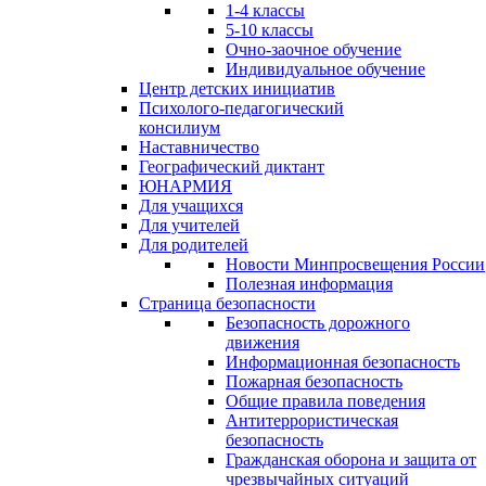
1-4 классы
5-10 классы
Очно-заочное обучение
Индивидуальное обучение
Центр детских инициатив
Психолого-педагогический
консилиум
Наставничество
Географический диктант
ЮНАРМИЯ
Для учащихся
Для учителей
Для родителей
Новости Минпросвещения России
Полезная информация
Страница безопасности
Безопасность дорожного
движения
Информационная безопасность
Пожарная безопасность
Общие правила поведения
Антитеррористическая
безопасность
Гражданская оборона и защита от
чрезвычайных ситуаций