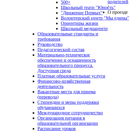
родителей
500+
/
Школьный театр "Юность"
О проезде
"Движение Первых"
Волонтерский центр "Мы едины"
Ориентиры жизни
Школьный медиацентр
Образовательные стандарты и
требования
Руководство
Педагогический состав
Материально-техническое
обеспечение и оснащенность
образовательного процесса.
Доступная среда
Платные образовательные услуги
Финансово-хозяйственная
деятельность
Вакантные места для приема
(перевода)
Стипендии и меры поддержки
обучающихся
Международное сотрудничество
Организация питания в
образовательной организации
Расписание уроков