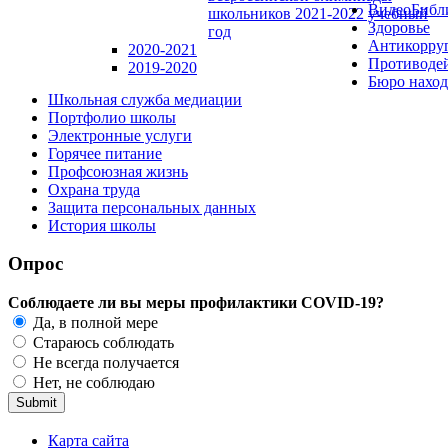
ВидеоБибл
школьников 2021-2022 учебный
Здоровье
год
Антикорруп
2020-2021
Противоде
2019-2020
Бюро наход
Школьная служба медиации
Портфолио школы
Электронные услуги
Горячее питание
Профсоюзная жизнь
Охрана труда
Защита персональных данных
История школы
Опрос
Соблюдаете ли вы меры профилактики COVID-19?
Да, в полной мере
Стараюсь соблюдать
Не всегда получается
Нет, не соблюдаю
Карта сайта