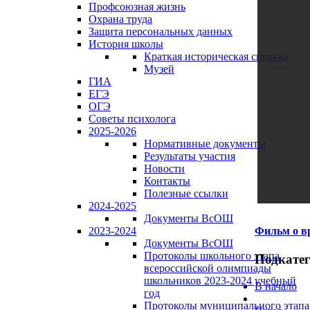
Профсоюзная жизнь
Охрана труда
Защита персональных данных
История школы
Краткая историческая справка
Музей
ГИА
ЕГЭ
ОГЭ
Советы психолога
2025-2026
Нормативные документы
Результаты участия
Новости
Контакты
Полезные ссылки
2024-2025
Документы ВсОШ
Фильм о в
2023-2024
Документы ВсОШ
Протоколы школьного этапа
Подкате
всероссийской олимпиады
школьников 2023-2024 учебный
В начало
год
Протоколы муниципального этапа