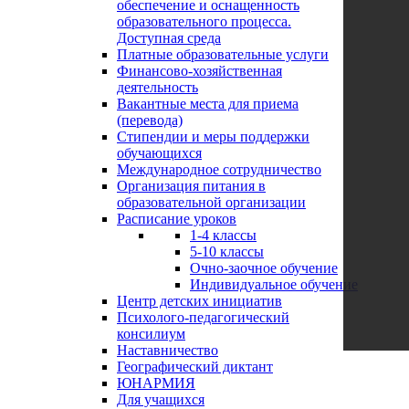
обеспечение и оснащенность
образовательного процесса.
Доступная среда
Платные образовательные услуги
Финансово-хозяйственная
деятельность
Вакантные места для приема
(перевода)
Стипендии и меры поддержки
обучающихся
Международное сотрудничество
Организация питания в
образовательной организации
Расписание уроков
1-4 классы
5-10 классы
Очно-заочное обучение
Индивидуальное обучение
Центр детских инициатив
Психолого-педагогический
консилиум
Наставничество
Географический диктант
ЮНАРМИЯ
Для учащихся