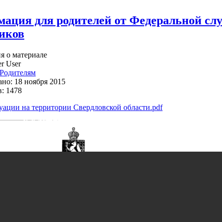
ация для родителей от Федеральной сл
иков
 о материале
r User
Родителям
но: 18 ноября 2015
: 1478
уации на территории Свердловской области.pdf