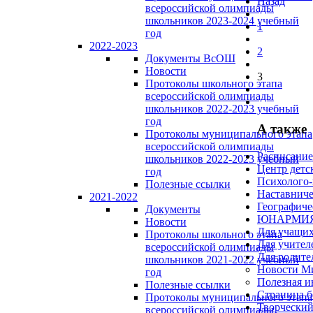
Назад
всероссийской олимпиады
школьников 2023-2024 учебный
1
год
2022-2023
2
Документы ВсОШ
Новости
3
Протоколы школьного этапа
всероссийской олимпиады
школьников 2022-2023 учебный
год
А также
Протоколы муниципального этапа
всероссийской олимпиады
Расписание
школьников 2022-2023 учебный
Центр детс
год
Психолого-
Полезные ссылки
Наставниче
2021-2022
Географиче
Документы
ЮНАРМИ
Новости
Для учащих
Протоколы школьного этапа
Для учител
всероссийской олимпиады
Для родите
школьников 2021-2022 учебный
Новости М
год
Полезная 
Полезные ссылки
Страница б
Протоколы муниципального этапа
Творческий
всероссийской олимпиады