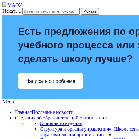
Искать...
Искать
Есть предложения по о
учебного процесса или з
сделать школу лучше?
Написать о проблеме
Menu
Главная
Последние новости
Сведения об образовательной организации
Основные сведения
Структура и органы управления
Школа сего
образовательной организации