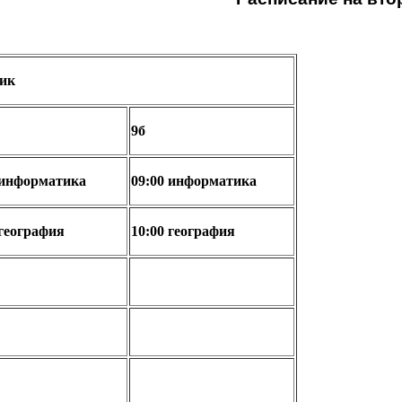
ик
9б
информатика
09:00
информатика
география
10:00
география