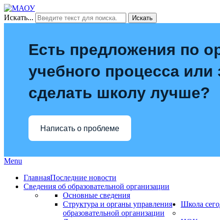
Искать...
Искать
Есть предложения по о
учебного процесса или з
сделать школу лучше?
Написать о проблеме
Menu
Главная
Последние новости
Сведения об образовательной организации
Основные сведения
Структура и органы управления
Школа сего
образовательной организации