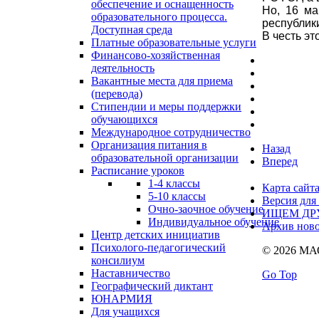
обеспечение и оснащенность
Но, 16 ма
образовательного процесса.
республик
Доступная среда
В честь эт
Платные образовательные услуги
Финансово-хозяйственная
деятельность
Вакантные места для приема
(перевода)
Стипендии и меры поддержки
обучающихся
Международное сотрудничество
Организация питания в
Назад
образовательной организации
Вперед
Расписание уроков
1-4 классы
Карта сайт
5-10 классы
Версия для
Очно-заочное обучение
ИЩЕМ ДР
Индивидуальное обучение
Архив ново
Центр детских инициатив
Психолого-педагогический
© 2026 М
консилиум
Наставничество
Go Top
Географический диктант
ЮНАРМИЯ
Для учащихся