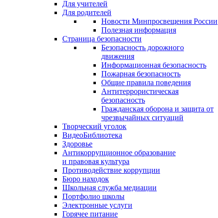
Для учителей
Для родителей
Новости Минпросвещения России
Полезная информация
Страница безопасности
Безопасность дорожного
движения
Информационная безопасность
Пожарная безопасность
Общие правила поведения
Антитеррористическая
безопасность
Гражданская оборона и защита от
чрезвычайных ситуаций
Творческий уголок
ВидеоБиблиотека
Здоровье
Антикоррупционное образование
и правовая культура
Противодействие коррупции
Бюро находок
Школьная служба медиации
Портфолио школы
Электронные услуги
Горячее питание