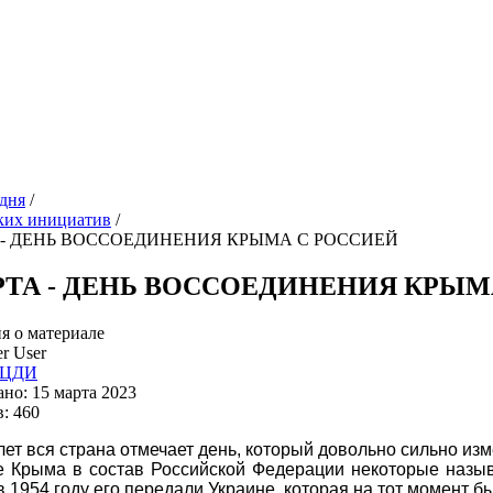
дня
/
ких инициатив
/
 - ДЕНЬ ВОССОЕДИНЕНИЯ КРЫМА С РОССИЕЙ
РТА - ДЕНЬ ВОССОЕДИНЕНИЯ КРЫМ
 о материале
r User
ЦДИ
но: 15 марта 2023
: 460
лет вся страна отмечает день, который довольно сильно изм
 Крыма в состав Российской Федерации некоторые назыв
 1954 году его передали Украине, которая на тот момент бы