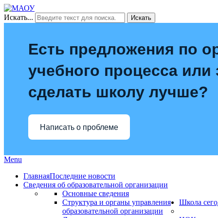
Искать...
Искать
Есть предложения по о
учебного процесса или з
сделать школу лучше?
Написать о проблеме
Menu
Главная
Последние новости
Сведения об образовательной организации
Основные сведения
Структура и органы управления
Школа сего
образовательной организации