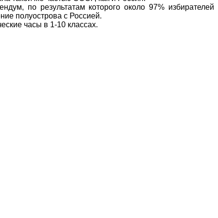
ндум, по результатам которого около 97% избирателей
ние полуострова с Россией.
еские часы в 1-10 классах.