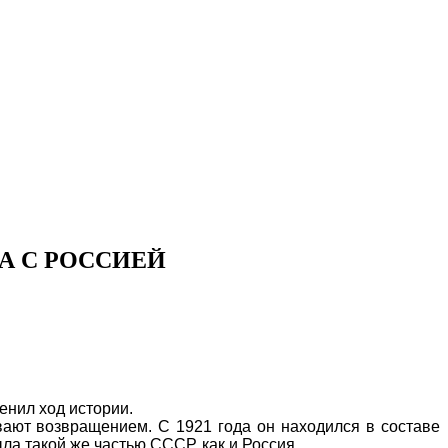
А С РОССИЕЙ
енил ход истории.
ают возвращением. С 1921 года он находился в составе
ла такой же частью СССР, как и Россия.