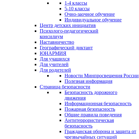
1-4 классы
5-10 классы
Очно-заочное обучение
Индивидуальное обучение
Центр детских инициатив
Психолого-педагогический
консилиум
Наставничество
Географический диктант
ЮНАРМИЯ
Для учащихся
Для учителей
Для родителей
Новости Минпросвещения России
Полезная информация
Страница безопасности
Безопасность дорожного
движения
Информационная безопасность
Пожарная безопасность
Общие правила поведения
Антитеррористическая
безопасность
Гражданская оборона и защита от
чрезвычайных ситуаций