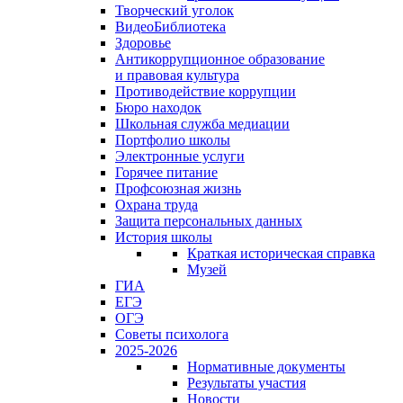
Творческий уголок
ВидеоБиблиотека
Здоровье
Антикоррупционное образование
и правовая культура
Противодействие коррупции
Бюро находок
Школьная служба медиации
Портфолио школы
Электронные услуги
Горячее питание
Профсоюзная жизнь
Охрана труда
Защита персональных данных
История школы
Краткая историческая справка
Музей
ГИА
ЕГЭ
ОГЭ
Советы психолога
2025-2026
Нормативные документы
Результаты участия
Новости