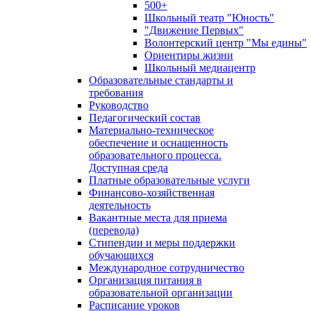
500+
Школьный театр "Юность"
"Движение Первых"
Волонтерский центр "Мы едины"
Ориентиры жизни
Школьный медиацентр
Образовательные стандарты и
требования
Руководство
Педагогический состав
Материально-техническое
обеспечение и оснащенность
образовательного процесса.
Доступная среда
Платные образовательные услуги
Финансово-хозяйственная
деятельность
Вакантные места для приема
(перевода)
Стипендии и меры поддержки
обучающихся
Международное сотрудничество
Организация питания в
образовательной организации
Расписание уроков