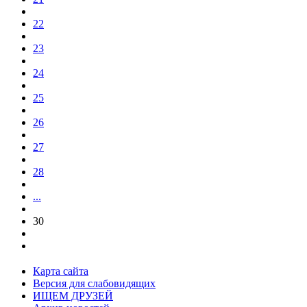
22
23
24
25
26
27
28
...
30
Карта сайта
Версия для слабовидящих
ИЩЕМ ДРУЗЕЙ