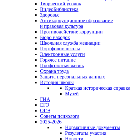
Творческий уголок
ВидеоБиблиотека
Здоровье
Антикоррупционное образование
и правовая культура
Противодействие коррупции
Бюро находок
Школьная служба медиации
Портфолио школы
Электронные услуги
Горячее питание
Профсоюзная жизнь
Охрана труда
Защита персональных данных
История школы
Краткая историческая справка
Музей
ГИА
ЕГЭ
ОГЭ
Советы психолога
2025-2026
Нормативные документы
Результаты участия
Новости