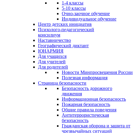
1-4 классы
5-10 классы
Очно-заочное обучение
Индивидуальное обучение
Центр детских инициатив
Психолого-педагогический
консилиум
Наставничество
Географический диктант
ЮНАРМИЯ
Для учащихся
Для учителей
Для родителей
Новости Минпросвещения России
Полезная информация
Страница безопасности
Безопасность дорожного
движения
Информационная безопасность
Пожарная безопасность
Общие правила поведения
Антитеррористическая
безопасность
Гражданская оборона и защита от
чрезвычайных ситуаций