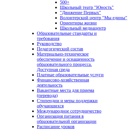
500+
Школьный театр "Юность"
"Движение Первых"
Волонтерский центр "Мы едины"
Ориентиры жизни
Школьный медиацентр
Образовательные стандарты и
требования
Руководство
Педагогический состав
Материально-техническое
обеспечение и оснащенность
образовательного процесса.
Доступная среда
Платные образовательные услуги
Финансово-хозяйственная
деятельность
Вакантные места для приема
(перевода)
Стипендии и меры поддержки
обучающихся
Международное сотрудничество
Организация питания в
образовательной организации
Расписание уроков