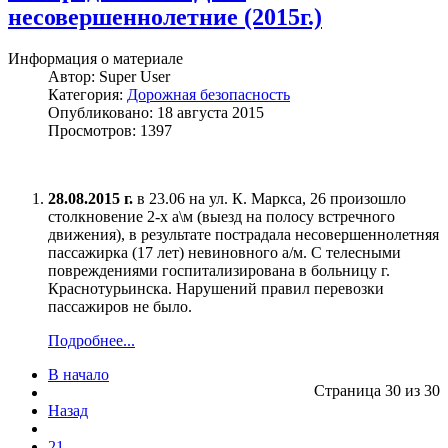
несовершеннолетние (2015г.)
Информация о материале
Автор:
Super User
Категория:
Дорожная безопасность
Опубликовано: 18 августа 2015
Просмотров: 1397
28.08.2015 г.
в 23.06 на ул. К. Маркса, 26 произошло
столкновение 2-х а\м (выезд на полосу встречного
движения), в результате пострадала несовершеннолетняя
пассажирка (17 лет) невиновного а/м. С телесными
повреждениями госпитализирована в больницу г.
Краснотурьинска. Нарушений правил перевозки
пассажиров не было.
Подробнее...
В начало
Страница 30 из 30
Назад
21