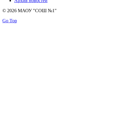
Архив новостей
© 2026 МАОУ "СОШ №1"
Go Top