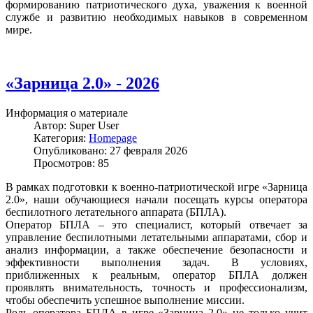
формированию патриотического духа, уважения к военной
службе и развитию необходимых навыков в современном
мире.
«Зарница 2.0» - 2026
Информация о материале
Автор:
Super User
Категория:
Homepage
Опубликовано: 27 февраля 2026
Просмотров: 85
В рамках подготовки к военно-патриотической игре «Зарница
2.0», наши обучающиеся начали посещать курсы оператора
беспилотного летательного аппарата (БПЛА).
Оператор БПЛА – это специалист, который отвечает за
управление беспилотными летательными аппаратами, сбор и
анализ информации, а также обеспечение безопасности и
эффективности выполнения задач. В условиях,
приближенных к реальным, оператор БПЛА должен
проявлять внимательность, точность и профессионализм,
чтобы обеспечить успешное выполнение миссии.
Роль оператора БПЛА в игре «Зарница 2.0» не только учит