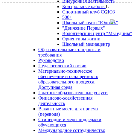
Внеурочная деятельность
Контрольные работы
Спортивный клуб СОЮЗ
500+
Школьный театр "Юность"
"Движение Первых"
Волонтерский центр "Мы едины"
Ориентиры жизни
Школьный медиацентр
Образовательные стандарты и
требования
Руководство
Педагогический состав
Материально-техническое
обеспечение и оснащенность
образовательного процесса.
Доступная среда
Платные образовательные услуги
Финансово-хозяйственная
деятельность
Вакантные места для приема
(перевода)
Стипендии и меры поддержки
обучающихся
Международное сотрудничество