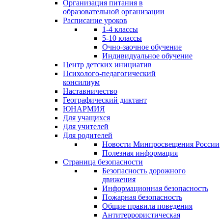
Организация питания в
образовательной организации
Расписание уроков
1-4 классы
5-10 классы
Очно-заочное обучение
Индивидуальное обучение
Центр детских инициатив
Психолого-педагогический
консилиум
Наставничество
Географический диктант
ЮНАРМИЯ
Для учащихся
Для учителей
Для родителей
Новости Минпросвещения России
Полезная информация
Страница безопасности
Безопасность дорожного
движения
Информационная безопасность
Пожарная безопасность
Общие правила поведения
Антитеррористическая