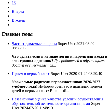
13
Вперед
В конец
Главные темы
Часто задаваемые вопросы
Super User
2021-08-02
08:35:03
Что делать если я не знаю логин и пароль для входа в
электронный дневник?
Для родителей и обучающихся
доступ осуществляется
...
Прием в первый класс
Super User
2020-01-24 08:50:40
Уважаемые родители первоклассников 2026-2027
учебного года!
Информируем вас о правилах приема
детей в первый класс: В первый...
Независимая оценка качества условий осуществления
образовательной деятельности организациями
Super
User
2024-03-20 11:48:19