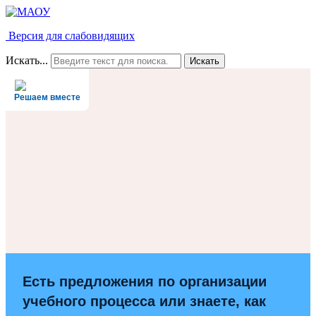
Версия для слабовидящих
Искать...
Искать
Решаем вместе
Есть предложения по организации
учебного процесса или знаете, как