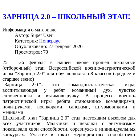
ЗАРНИЦА 2.0 – ШКОЛЬНЫЙ ЭТАП!
Информация о материале
Автор:
Super User
Категория:
Homepage
Опубликовано: 27 февраля 2026
Просмотров: 70
25 – 26 февраля в нашей школе прошел школьный
(отборочный) этап Всероссийской военно-патриотической
игры "Зарница 2.0" для обучающихся 5-8 классов (среднее и
старшее звено)
"Зарница 2.0."- это командно-тактическая игра,
воспитывающая у ребят командный дух, чувство
сплоченности и взаимовыручку. В процессе военно-
патриотической игры ребята становились командирами,
политруками, военкорами, саперами, штурмовиками и
медиками.
Школьный этап "Зарница 2.0" стал настоящим вызовом для
всех участников. Мальчики и девочки с энтузиазмом
показывали свои способности, соревнуясь в индивидуальных
конкурсах. Участие в таких мероприятиях способствует