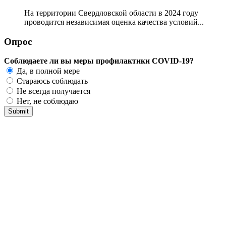
На территории Свердловской области в 2024 году
проводится независимая оценка качества условий...
Опрос
Соблюдаете ли вы меры профилактики COVID-19?
Да, в полной мере
Стараюсь соблюдать
Не всегда получается
Нет, не соблюдаю