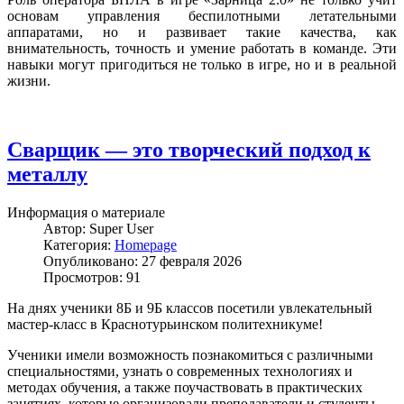
основам управления беспилотными летательными
аппаратами, но и развивает такие качества, как
внимательность, точность и умение работать в команде. Эти
навыки могут пригодиться не только в игре, но и в реальной
жизни.
Сварщик — это творческий подход к
металлу
Информация о материале
Автор:
Super User
Категория:
Homepage
Опубликовано: 27 февраля 2026
Просмотров: 91
На днях ученики 8Б и 9Б классов посетили увлекательный
мастер-класс в Краснотурьинском политехникуме!
Ученики имели возможность познакомиться с различными
специальностями, узнать о современных технологиях и
методах обучения, а также поучаствовать в практических
занятиях, которые организовали преподаватели и студенты