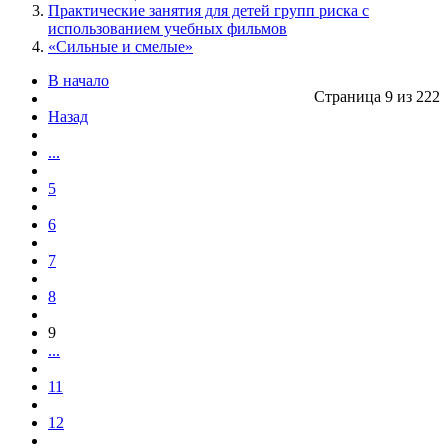
Практические занятия для детей групп риска с
использованием учебных фильмов
«Сильные и смелые»
В начало
Страница 9 из 222
Назад
...
5
6
7
8
9
...
11
12