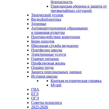
безопасность
Гражданская оборона и защита от
чрезвычайных ситуаций
Творческий уголок
ВидеоБиблиотека
Здоровье
Антикоррупционное образование
и правовая культура
Противодействие коррупции
Бюро находок
Школьная служба медиации
Портфолио школы
Электронные услуги
Горячее питание
Профсоюзная жизнь
Охрана труда
Защита персональных данных
История школы
Краткая историческая справка
Музей
ГИА
ЕГЭ
ОГЭ
Советы психолога
2025-2026