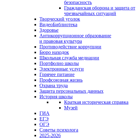
безопасность
Гражданская оборона и защита от
чрезвычайных ситуаций
Творческий уголок
ВидеоБиблиотека
Здоровье
Антикоррупционное образование
и правовая культура
Противодействие коррупции
Бюро находок
Школьная служба медиации
Портфолио школы
Электронные услуги
Горячее питание
Профсоюзная жизнь
Охрана труда
Защита персональных данных
История школы
Краткая историческая справка
Музей
ГИА
ЕГЭ
ОГЭ
Советы психолога
2025-2026