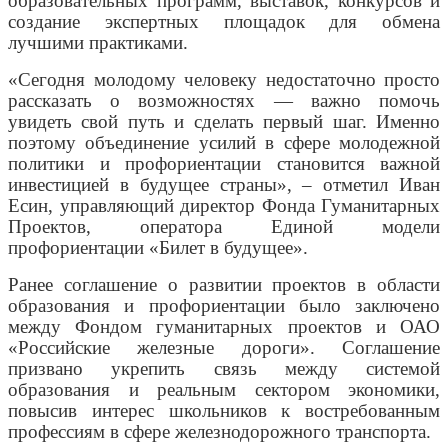
образовательных программ, выставок, конкурсов и
создание экспертных площадок для обмена
лучшими практиками.
«Сегодня молодому человеку недостаточно просто
рассказать о возможностях — важно помочь
увидеть свой путь и сделать первый шаг. Именно
поэтому объединение усилий в сфере молодежной
политики и профориентации становится важной
инвестицией в будущее страны», – отметил Иван
Есин, управляющий директор Фонда Гуманитарных
Проектов, оператора Единой модели
профориентации «Билет в будущее».
Ранее соглашение о развитии проектов в области
образования и профориентации было заключено
между Фондом гуманитарных проектов и ОАО
«Российские железные дороги». Соглашение
призвано укрепить связь между системой
образования и реальным сектором экономики,
повысив интерес школьников к востребованным
профессиям в сфере железнодорожного транспорта.