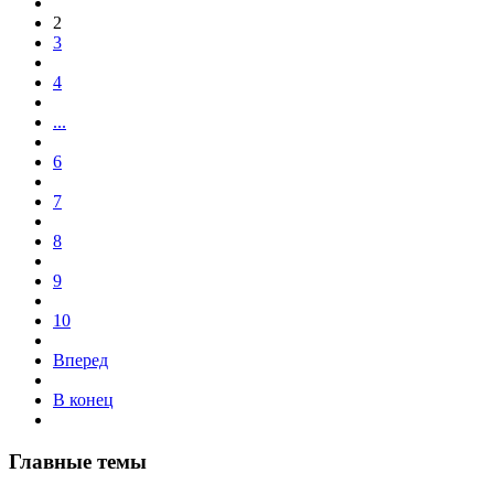
2
3
4
...
6
7
8
9
10
Вперед
В конец
Главные темы