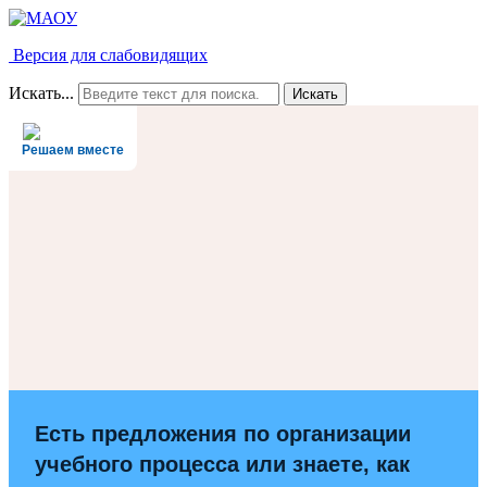
Версия для слабовидящих
Искать...
Искать
Решаем вместе
Есть предложения по организации
учебного процесса или знаете, как