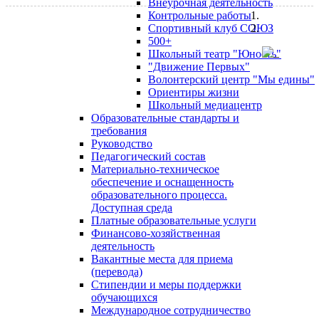
Внеурочная деятельность
Контрольные работы
Спортивный клуб СОЮЗ
500+
Школьный театр "Юность"
"Движение Первых"
Волонтерский центр "Мы едины"
Ориентиры жизни
Школьный медиацентр
Образовательные стандарты и
требования
Руководство
Педагогический состав
Материально-техническое
обеспечение и оснащенность
образовательного процесса.
Доступная среда
Платные образовательные услуги
Финансово-хозяйственная
деятельность
Вакантные места для приема
(перевода)
Стипендии и меры поддержки
обучающихся
Международное сотрудничество