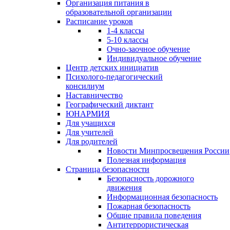
Организация питания в
образовательной организации
Расписание уроков
1-4 классы
5-10 классы
Очно-заочное обучение
Индивидуальное обучение
Центр детских инициатив
Психолого-педагогический
консилиум
Наставничество
Географический диктант
ЮНАРМИЯ
Для учащихся
Для учителей
Для родителей
Новости Минпросвещения России
Полезная информация
Страница безопасности
Безопасность дорожного
движения
Информационная безопасность
Пожарная безопасность
Общие правила поведения
Антитеррористическая