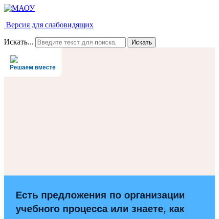
Версия для слабовидящих
Искать...
Искать
Решаем вместе
Есть предложения по организации
учебного процесса или знаете, как