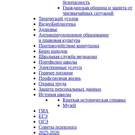
безопасность
Гражданская оборона и защита от
чрезвычайных ситуаций
Творческий уголок
ВидеоБиблиотека
Здоровье
Антикоррупционное образование
и правовая культура
Противодействие коррупции
Бюро находок
Школьная служба медиации
Портфолио школы
Электронные услуги
Горячее питание
Профсоюзная жизнь
Охрана труда
Защита персональных данных
История школы
Краткая историческая справка
Музей
ГИА
ЕГЭ
ОГЭ
Советы психолога
2025-2026