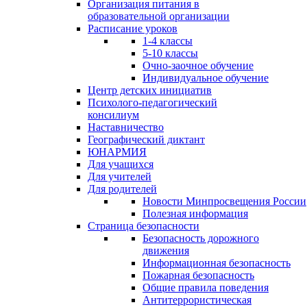
Организация питания в
образовательной организации
Расписание уроков
1-4 классы
5-10 классы
Очно-заочное обучение
Индивидуальное обучение
Центр детских инициатив
Психолого-педагогический
консилиум
Наставничество
Географический диктант
ЮНАРМИЯ
Для учащихся
Для учителей
Для родителей
Новости Минпросвещения России
Полезная информация
Страница безопасности
Безопасность дорожного
движения
Информационная безопасность
Пожарная безопасность
Общие правила поведения
Антитеррористическая