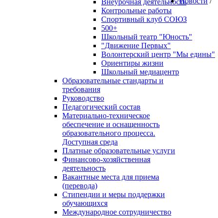
Новости
/
Внеурочная деятельность
Контрольные работы
Спортивный клуб СОЮЗ
500+
Школьный театр "Юность"
"Движение Первых"
Волонтерский центр "Мы едины"
Ориентиры жизни
Школьный медиацентр
Образовательные стандарты и
требования
Руководство
Педагогический состав
Материально-техническое
обеспечение и оснащенность
образовательного процесса.
Доступная среда
Платные образовательные услуги
Финансово-хозяйственная
деятельность
Вакантные места для приема
(перевода)
Стипендии и меры поддержки
обучающихся
Международное сотрудничество