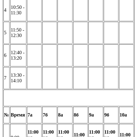
10:50 -
4
11:30
11:50 -
5
12:30
12:40 -
6
13:20
13:30 -
7
14:10
№
Время
7а
7б
8а
8б
9а
9б
10а
11:00
11:00
11:00
11:00
11:00
11:00
11:00