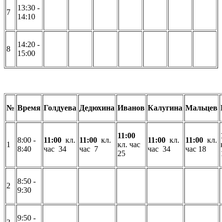
13:30 -
7
14:10
14:20 -
8
15:00
№
Время
Голдуева
Дедюхина
Иванов
Калугина
Мальцев
11:00
8:00 -
11:00
кл.
11:00
кл.
11:00
кл.
11:00
кл.
1
кл. час
8:40
час 34
час 7
час 34
час 18
25
8:50 -
2
9:30
9:50 -