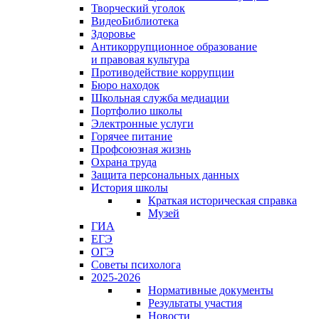
Творческий уголок
ВидеоБиблиотека
Здоровье
Антикоррупционное образование
и правовая культура
Противодействие коррупции
Бюро находок
Школьная служба медиации
Портфолио школы
Электронные услуги
Горячее питание
Профсоюзная жизнь
Охрана труда
Защита персональных данных
История школы
Краткая историческая справка
Музей
ГИА
ЕГЭ
ОГЭ
Советы психолога
2025-2026
Нормативные документы
Результаты участия
Новости