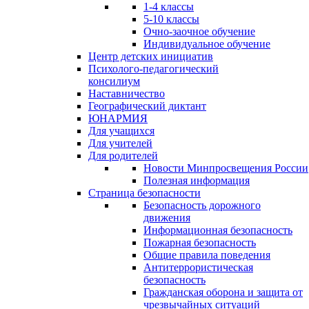
1-4 классы
5-10 классы
Очно-заочное обучение
Индивидуальное обучение
Центр детских инициатив
Психолого-педагогический
консилиум
Наставничество
Географический диктант
ЮНАРМИЯ
Для учащихся
Для учителей
Для родителей
Новости Минпросвещения России
Полезная информация
Страница безопасности
Безопасность дорожного
движения
Информационная безопасность
Пожарная безопасность
Общие правила поведения
Антитеррористическая
безопасность
Гражданская оборона и защита от
чрезвычайных ситуаций