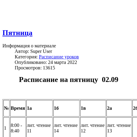
Пятница
Информация о материале
Автор:
Super User
Категория:
Расписание уроков
Опубликовано: 24 марта 2022
Просмотров: 13615
Расписание на пятницу 02.09
№
Время
1а
1б
1в
2а
2
8:00 -
лит. чтение
лит. чтение
лит. чтение
лит. чтение
1
8:40
11
14
12
13