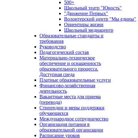
500+
Школьный театр "Юность"
"Движение Первых"
Волонтерский центр "Мы едины"
Ориентиры жизни
Школьный медиацентр
Образовательные стандарты и
требования
Руководство
Педагогический состав
Материально-техническое
обеспечение и оснащенность
образовательного процесса.
Доступная среда
Платные образовательные услуги
Финансово-хозяйственная
деятельность
Вакантные места для приема
(перевода)
Стипендии и меры поддержки
обучающихся
Международное сотрудничество
Организация питания в
образовательной организации
Расписание уроков