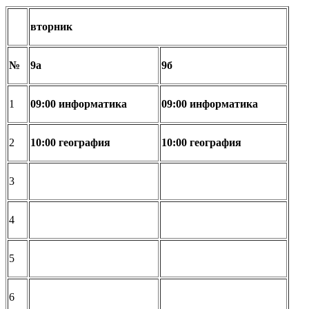
вторник
№
9а
9б
1
09:00
информатика
09:00
информатика
2
10:00
география
10:00
география
3
4
5
6