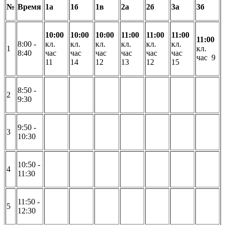
№
Время
1а
1б
1в
2а
2б
3а
3б
10:00
10:00
10:00
11:00
11:00
11:00
11:00
8:00 -
кл.
кл.
кл.
кл.
кл.
кл.
1
кл.
8:40
час
час
час
час
час
час
час 9
11
14
12
13
12
15
8:50 -
2
9:30
9:50 -
3
10:30
10:50 -
4
11:30
11:50 -
5
12:30