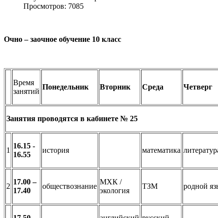
Просмотров: 7085
Очно – заочное обучение 10 класс
Время
Понедельник
Вторник
Среда
Четверг
занятий
Занятия проводятся в кабинете № 25
16.15 -
1
история
математика
литератур
16.55
17.00 –
МХК /
2
обществознание
ТЗМ
родной яз
17.40
экология
17.50 –
английский
русский