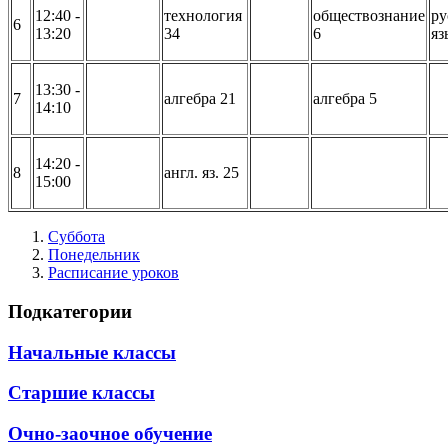
12:40 -
технология
обществознание
ру
6
13:20
34
6
яз
13:30 -
7
алгебра 21
алгебра 5
14:10
14:20 -
8
англ. яз. 25
15:00
Суббота
Понедельник
Расписание уроков
Подкатегории
Начальные классы
Старшие классы
Очно-заочное обучение