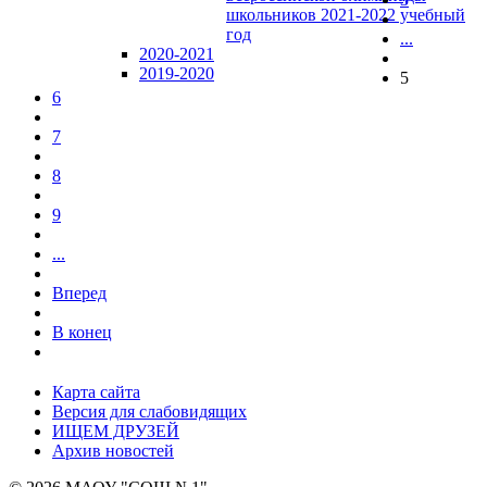
школьников 2021-2022 учебный
год
...
2020-2021
2019-2020
5
6
7
8
9
...
Вперед
В конец
Карта сайта
Версия для слабовидящих
ИЩЕМ ДРУЗЕЙ
Архив новостей