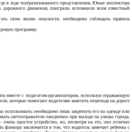
 где в ходе театрализованного представления, Юные инспектора
х дорожного движения, поиграли, вспомнили всем известный
гать свою жизнь опасности, необходимо соблюдать правила
гровую программу.
бята вместе с педагогом-организатором, используя отражающую
ели, которые помогают водителям заметить пешехода на дороге
ко использовать: необходимо лишь закрепить его на одежде или
вать светоотражатели ежедневно при выходе на улицы города,
 очень простое устройство, но, несмотря на это, оно отлично
ь фликера заключается в том, что водитель замечает ребенка с