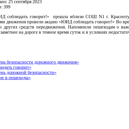
но: 25 сентября 2023
: 399
Д соблюдать говорит!» прошла вблизи СОШ N1 г. Красноту
ми движения провели акцию «ЮИД соблюдать говорит!» Во время
и других средств передвижения. Напомнили пешеходам о важ
 заметнее на дороге в темное время суток и в условиях недостат
нь безопасности дорожного движения»
юдать говорит»
нь дорожной безопасности»
ие в пешеходы»