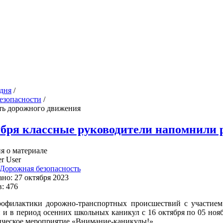
дня
/
езопасности
/
ть дорожного движения
ября классные руководители напомнили 
 о материале
r User
Дорожная безопасность
но: 27 октября 2023
: 476
офилактики дорожно-транспортных происшествий с участием 
 и в период осенних школьных каникул с 16 октября по 05 ноя
ческое мероприятие «Внимание-каникулы!».