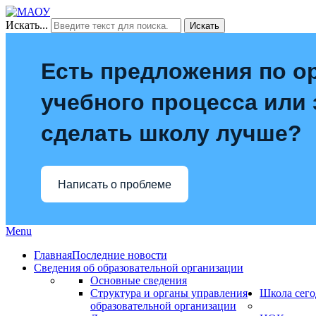
Искать...
Искать
Есть предложения по о
учебного процесса или з
сделать школу лучше?
Написать о проблеме
Menu
Главная
Последние новости
Сведения об образовательной организации
Основные сведения
Структура и органы управления
Школа сего
образовательной организации