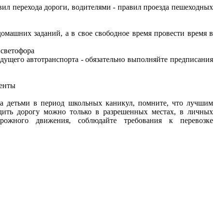
л перехода дороги, водителями - правил проезда пешеходных
домашних заданий, а в свое свободное время провести время в
 светофора
 едущего автотранспорта - обязательно выполняйте предписания
менты
 за детьми в период школьных каникул, помните, что лучшим
дить дорогу можно только в разрешенных местах, в личных
орожного движения, соблюдайте требования к перевозке