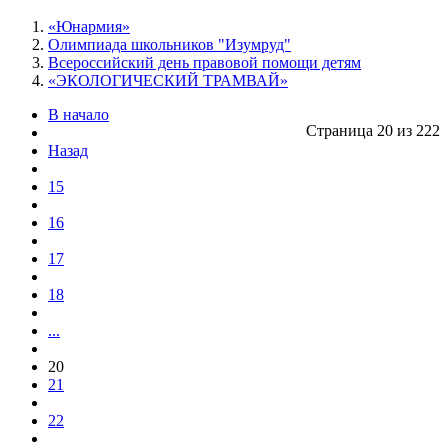
«Юнармия»
Олимпиада школьников "Изумруд"
Всероссийский день правовой помощи детям
«ЭКОЛОГИЧЕСКИЙ ТРАМВАЙ»
В начало
Страница 20 из 222
Назад
15
16
17
18
...
20
21
22