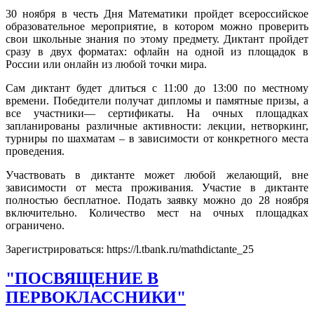
30 ноября в честь Дня Математики пройдет всероссийское
образовательное мероприятие, в котором можно проверить
свои школьные знания по этому предмету. Диктант пройдет
сразу в двух форматах: офлайн на одной из площадок в
России или онлайн из любой точки мира.
Сам диктант будет длиться с 11:00 до 13:00 по местному
времени. Победители получат дипломы и памятные призы, а
все участники— сертификаты. На очных площадках
запланированы различные активности: лекции, нетворкинг,
турниры по шахматам – в зависимости от конкретного места
проведения.
Участвовать в диктанте может любой желающий, вне
зависимости от места проживания. Участие в диктанте
полностью бесплатное. Подать заявку можно до 28 ноября
включительно. Количество мест на очных площадках
ограничено.
Зарегистрироваться: https://l.tbank.ru/mathdictante_25
"ПОСВЯЩЕНИЕ В
ПЕРВОКЛАССНИКИ"