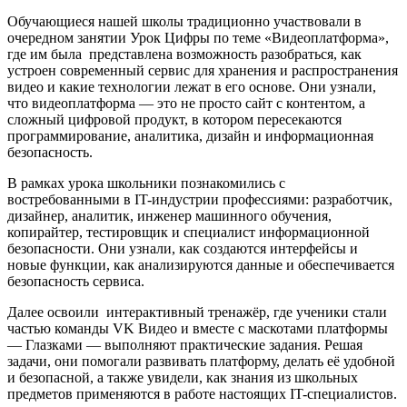
Обучающиеся нашей школы традиционно участвовали в
очередном занятии Урок Цифры по теме «Видеоплатформа»,
где им была представлена возможность разобраться, как
устроен современный сервис для хранения и распространения
видео и какие технологии лежат в его основе. Они узнали,
что видеоплатформа — это не просто сайт с контентом, а
сложный цифровой продукт, в котором пересекаются
программирование, аналитика, дизайн и информационная
безопасность.
В рамках урока школьники познакомились с
востребованными в IT-индустрии профессиями: разработчик,
дизайнер, аналитик, инженер машинного обучения,
копирайтер, тестировщик и специалист информационной
безопасности. Они узнали, как создаются интерфейсы и
новые функции, как анализируются данные и обеспечивается
безопасность сервиса.
Далее освоили интерактивный тренажёр, где ученики стали
частью команды VK Видео и вместе с маскотами платформы
— Глазками — выполняют практические задания. Решая
задачи, они помогали развивать платформу, делать её удобной
и безопасной, а также увидели, как знания из школьных
предметов применяются в работе настоящих IT-специалистов.