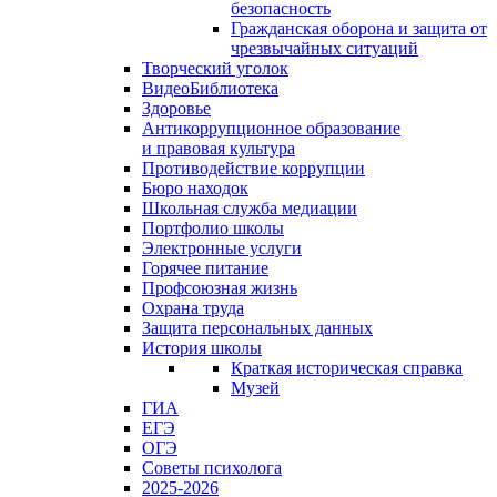
безопасность
Гражданская оборона и защита от
чрезвычайных ситуаций
Творческий уголок
ВидеоБиблиотека
Здоровье
Антикоррупционное образование
и правовая культура
Противодействие коррупции
Бюро находок
Школьная служба медиации
Портфолио школы
Электронные услуги
Горячее питание
Профсоюзная жизнь
Охрана труда
Защита персональных данных
История школы
Краткая историческая справка
Музей
ГИА
ЕГЭ
ОГЭ
Советы психолога
2025-2026