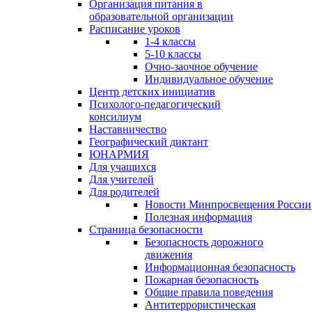
Организация питания в
образовательной организации
Расписание уроков
1-4 классы
5-10 классы
Очно-заочное обучение
Индивидуальное обучение
Центр детских инициатив
Психолого-педагогический
консилиум
Наставничество
Географический диктант
ЮНАРМИЯ
Для учащихся
Для учителей
Для родителей
Новости Минпросвещения России
Полезная информация
Страница безопасности
Безопасность дорожного
движения
Информационная безопасность
Пожарная безопасность
Общие правила поведения
Антитеррористическая