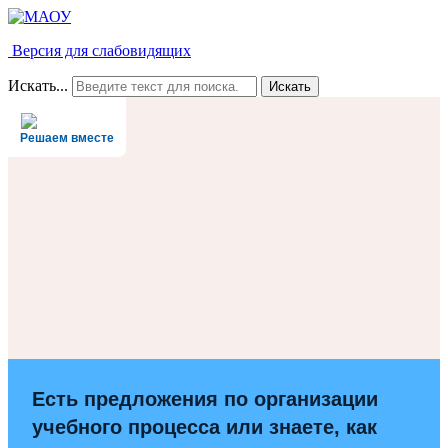
Версия для слабовидящих
Искать...
Искать
Решаем вместе
Есть предложения по организации
учебного процесса или знаете, как