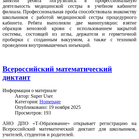
занятий ребята погрузились в профессиональную
деятельность медицинской сестры в учебном кабинете
филиала. Профессиональная проба способствовала знакомству
школьников с работой медицинской сестры процедурного
кабинета. Ребята выполняли две манипуляции: взятие
образцов венозной крови с использованием закрытой
системы, состоящей из иглы, держателя и герметичной
пробирки с созданным вакуумом, а также с техникой
проведения внутримышечных инъекций.
Всероссийский математический
диктант
Информация о материале
Автор:
Super User
Категория:
Homepage
Опубликовано: 19 ноября 2025
Просмотров: 193
АНО ДПО «Т-Образование» открывает регистрацию на
Всероссийский математический диктант для школьников,
учителей, студентов и родителей.