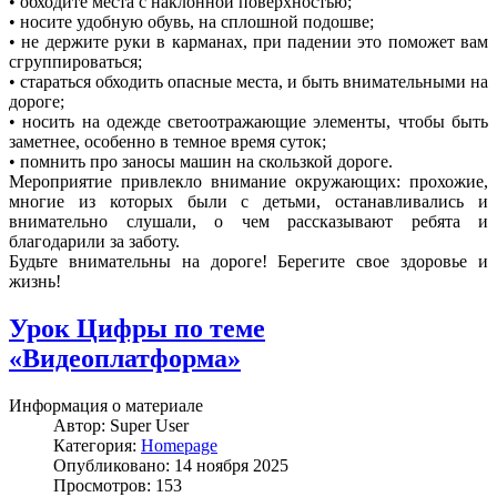
• обходите места с наклонной поверхностью;
• носите удобную обувь, на сплошной подошве;
• не держите руки в карманах, при падении это поможет вам
сгруппироваться;
• стараться обходить опасные места, и быть внимательными на
дороге;
• носить на одежде светоотражающие элементы, чтобы быть
заметнее, особенно в темное время суток;
• помнить про заносы машин на скользкой дороге.
Мероприятие привлекло внимание окружающих: прохожие,
многие из которых были с детьми, останавливались и
внимательно слушали, о чем рассказывают ребята и
благодарили за заботу.
Будьте внимательны на дороге! Берегите свое здоровье и
жизнь!
Урок Цифры по теме
«Видеоплатформа»
Информация о материале
Автор:
Super User
Категория:
Homepage
Опубликовано: 14 ноября 2025
Просмотров: 153