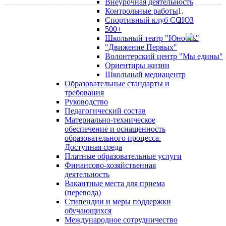
Внеурочная деятельность
Контрольные работы
Спортивный клуб СОЮЗ
500+
Школьный театр "Юность"
"Движение Первых"
Волонтерский центр "Мы едины"
Ориентиры жизни
Школьный медиацентр
Образовательные стандарты и
требования
Руководство
Педагогический состав
Материально-техническое
обеспечение и оснащенность
образовательного процесса.
Доступная среда
Платные образовательные услуги
Финансово-хозяйственная
деятельность
Вакантные места для приема
(перевода)
Стипендии и меры поддержки
обучающихся
Международное сотрудничество