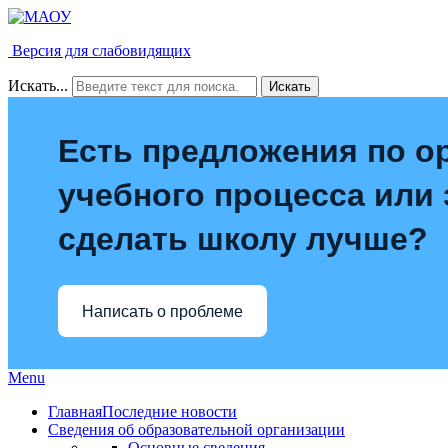
Версия для слабовидящих
Искать...
Искать
Есть предложения по о
учебного процесса или з
сделать школу лучше?
Написать о проблеме
Menu
Главная
Последние новости
Сведения об образовательной организации
Основные сведения