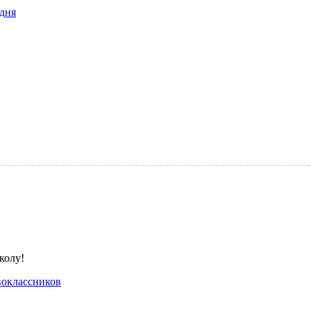
дня
оклассников