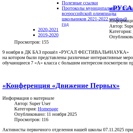
Полезные ссылки
«РУСА
Протоколы муниципального этапа
всероссийской олимпиады
школьников 2021-2022 учебный
Информация
год
Автор:
Supe
2020-2021
Категория:
2019-2020
Опубликова
Просмотров: 155
9 ноября в ДК БАЗ прошёл «РУСАЛ ФЕСТИВАЛЬ#НАУКА»
на котором были представлены различные интерактивные меро
обучающиеся 7 «А» класса с большим интересом посмотрели пре
«Конференция «Движение Первых»
Информация о материале
Автор:
Super User
Категория:
Homepage
Опубликовано: 11 ноября 2025
Просмотров: 116
Активисты первичного отделения нашей школы 07.11.2025 при