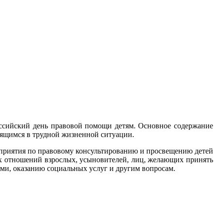
оссийский день правовой помощи детям. Основное содержание
дящимся в трудной жизненной ситуации.
оприятия по правовому консультированию и просвещению детей
их отношений взрослых, усыновителей, лиц, желающих принять
ьми, оказанию социальных услуг и другим вопросам.