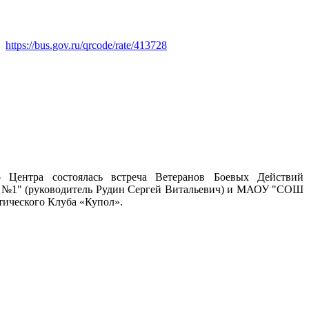
https://bus.gov.ru/qrcode/rate/413728
 Центра состоялась встреча Ветеранов Боевых Действий
№1" (руководитель Рудин Сергей Витальевич) и МАОУ "СОШ
тического Клуба «Купол».