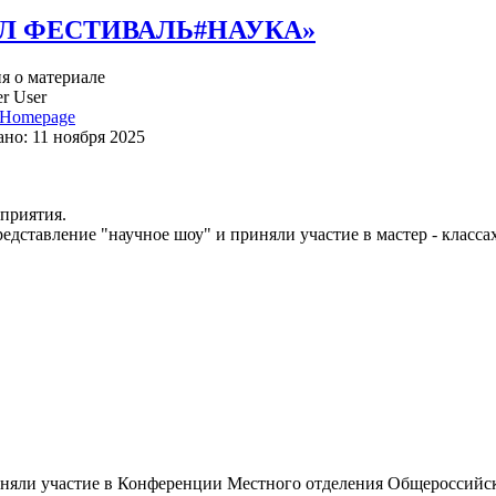
Л ФЕСТИВАЛЬ#НАУКА»
 о материале
r User
Homepage
но: 11 ноября 2025
приятия.
дставление "научное шоу" и приняли участие в мастер - классах
няли участие в Конференции Местного отделения Общероссийск