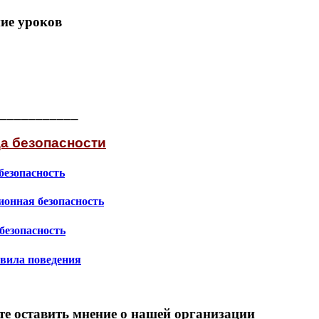
ие уроков
___________
а безопасности
безопасность
онная безопасность
безопасность
вила поведения
е оставить мнение о нашей организации