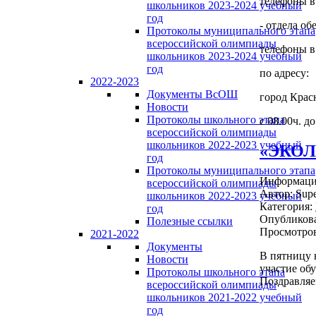
телефоны в 
школьников 2023-2024 учебный
год
- отдела о
Протоколы муниципального этапа
всероссийской олимпиады
телефоны в 
школьников 2023-2024 учебный
год
по адресу:
2022-2023
Документы ВсОШ
город Крас
Новости
Протоколы школьного этапа
с 08.00ч. до
всероссийской олимпиады
школьников 2022-2023 учебный
«ЭКО
год
Протоколы муниципального этапа
Информация
всероссийской олимпиады
Автор:
Supe
школьников 2022-2023 учебный
Категория:
год
Опубликова
Полезные ссылки
Просмотров
2021-2022
Документы
В пятницу 
Новости
участие об
Протоколы школьного этапа
Поздравляе
всероссийской олимпиады
школьников 2021-2022 учебный
год