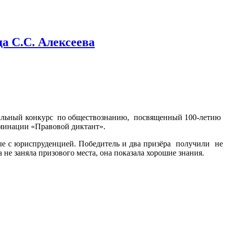
а С.С. Алексеева
ональный конкурс по обществознанию, посвященный 100-летию
номинации «Правовой диктант».
ые с юриспруденцией. Победитель и два призёра получили не
е заняла призового места, она показала хорошие знания.