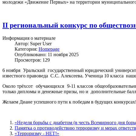
молодежи «Движение Первых» на территории муниципального
II региональный конкурс по обществоз
Информация о материале
Автор:
Super User
Категория:
Homepage
Опубликовано: 11 ноября 2025
Просмотров: 129
6 ноября Уральский государственный юридический университ
известного правоведа С.С. Алексеева. Ученица 10 класса на
Около трёхсот обучающихся 9-11 классов общеобразовательн
только дипломы и денежные призы, но и дополнительные баллы
Желаем Диане успешного пути к победам в будущих конкурсах!
«Неделя борьбы с диабетом (в честь Всемирного дня борь
Памятка о противодействию терроризму и мерах ответст
«Терроризму - НЕТ!»